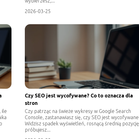
wybierzesz,...
2026-03-25
a
Czy SEO jest wycofywane? Co to oznacza dla
stron
 ile
Czy patrząc na świeże wykresy w Google Search
ika
Console, zastanawiasz się, czy SEO jest wycofywane
go
Widzisz spadek wyświetleń, rosnącą średnią pozycję
próbujesz...