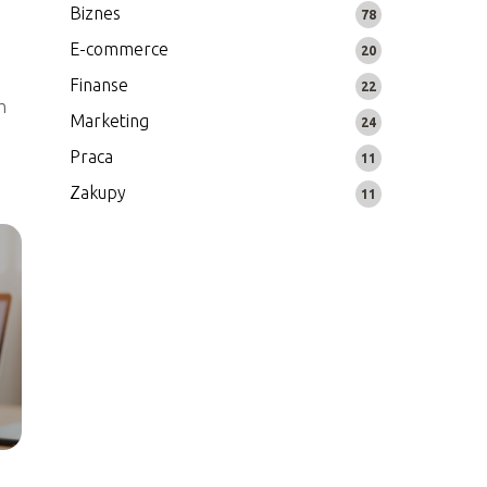
Biznes
78
E-commerce
20
Finanse
22
h
Marketing
24
Praca
11
Zakupy
11