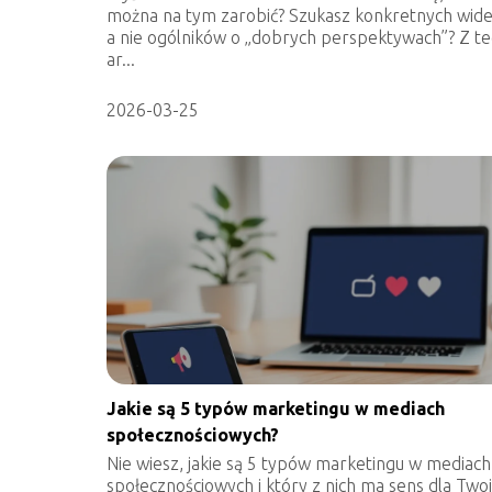
można na tym zarobić? Szukasz konkretnych wide
a nie ogólników o „dobrych perspektywach”? Z t
ar...
2026-03-25
Jakie są 5 typów marketingu w mediach
społecznościowych?
Nie wiesz, jakie są 5 typów marketingu w mediach
społecznościowych i który z nich ma sens dla Twoj