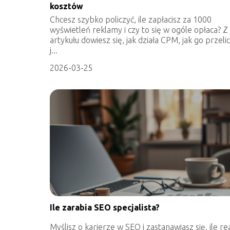
kosztów
Chcesz szybko policzyć, ile zapłacisz za 1000
wyświetleń reklamy i czy to się w ogóle opłaca? Z
artykułu dowiesz się, jak działa CPM, jak go przelic
j...
2026-03-25
Ile zarabia SEO specjalista?
Myślisz o karierze w SEO i zastanawiasz się, ile re