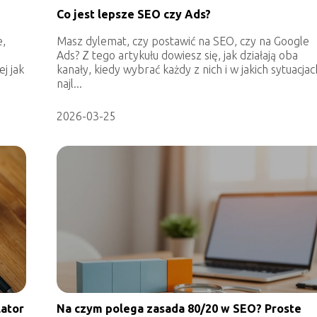
Co jest lepsze SEO czy Ads?
e,
Masz dylemat, czy postawić na SEO, czy na Google
Ads? Z tego artykułu dowiesz się, jak działają oba
j jak
kanały, kiedy wybrać każdy z nich i w jakich sytuacjac
najl...
2026-03-25
lator
Na czym polega zasada 80/20 w SEO? Proste