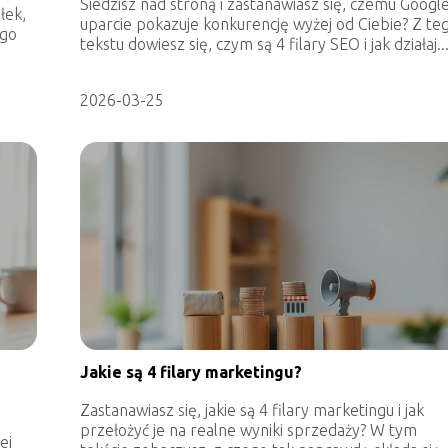
Siedzisz nad stroną i zastanawiasz się, czemu Googl
łek,
uparcie pokazuje konkurencję wyżej od Ciebie? Z te
ego
tekstu dowiesz się, czym są 4 filary SEO i jak działaj..
2026-03-25
Jakie są 4 filary marketingu?
Zastanawiasz się, jakie są 4 filary marketingu i jak
przełożyć je na realne wyniki sprzedaży? W tym
ej