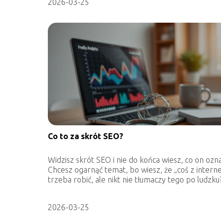
2026-03-25
Co to za skrót SEO?
Widzisz skrót SEO i nie do końca wiesz, co on ozn
Chcesz ogarnąć temat, bo wiesz, że „coś z inter
trzeba robić, ale nikt nie tłumaczy tego po ludzku?
2026-03-25