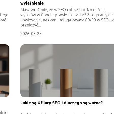
wyjaśnienie
Masz wrażenie, że w SEO robisz bardzo dużo, a
 tego
wyników w Google prawie nie widać? Z tego artykuł
zać i
dowiesz się, na czym polega zasada 80/20 w SEO i j
przełożyć...
2026-03-25
Jakie są 4 filary SEO i dlaczego są ważne?
alnie