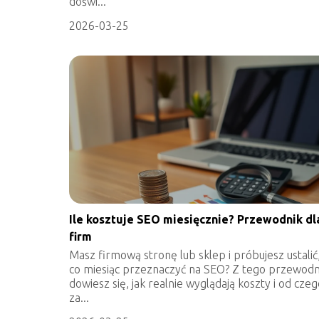
doświ...
2026-03-25
Ile kosztuje SEO miesięcznie? Przewodnik dl
firm
Masz firmową stronę lub sklep i próbujesz ustalić,
co miesiąc przeznaczyć na SEO? Z tego przewodn
dowiesz się, jak realnie wyglądają koszty i od cze
za...