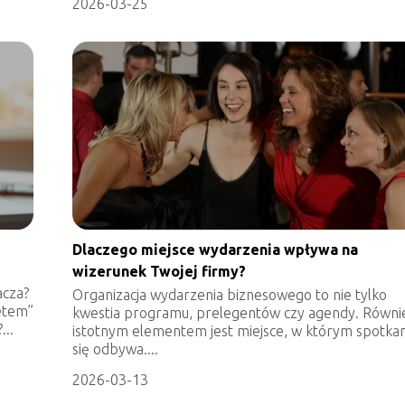
2026-03-25
Dlaczego miejsce wydarzenia wpływa na
wizerunek Twojej firmy?
acza?
Organizacja wydarzenia biznesowego to nie tylko
netem”
kwestia programu, prelegentów czy agendy. Równi
...
istotnym elementem jest miejsce, w którym spotka
się odbywa....
2026-03-13