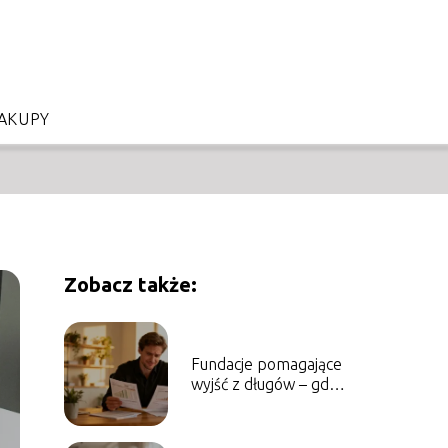
AKUPY
Zobacz także:
Fundacje pomagające
wyjść z długów – gdzie
szukać wsparcia?