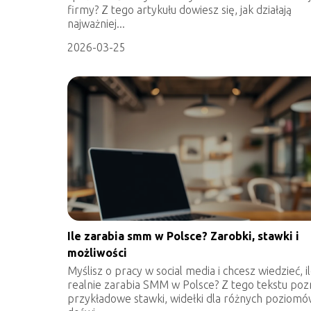
firmy? Z tego artykułu dowiesz się, jak działają
najważniej...
2026-03-25
Ile zarabia smm w Polsce? Zarobki, stawki i
możliwości
Myślisz o pracy w social media i chcesz wiedzieć, i
realnie zarabia SMM w Polsce? Z tego tekstu poz
przykładowe stawki, widełki dla różnych poziom