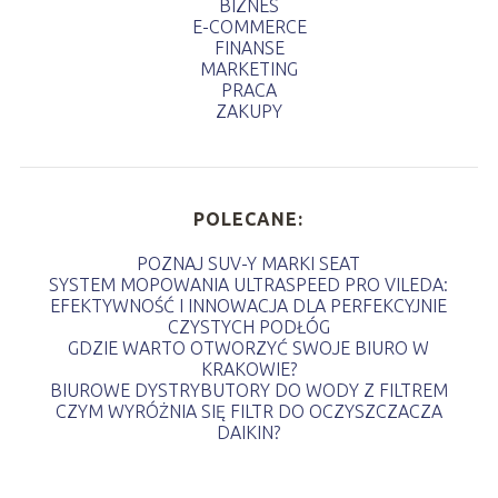
BIZNES
E-COMMERCE
FINANSE
MARKETING
PRACA
ZAKUPY
POLECANE:
POZNAJ SUV-Y MARKI SEAT
SYSTEM MOPOWANIA ULTRASPEED PRO VILEDA:
EFEKTYWNOŚĆ I INNOWACJA DLA PERFEKCYJNIE
CZYSTYCH PODŁÓG
GDZIE WARTO OTWORZYĆ SWOJE BIURO W
KRAKOWIE?
BIUROWE DYSTRYBUTORY DO WODY Z FILTREM
CZYM WYRÓŻNIA SIĘ FILTR DO OCZYSZCZACZA
DAIKIN?