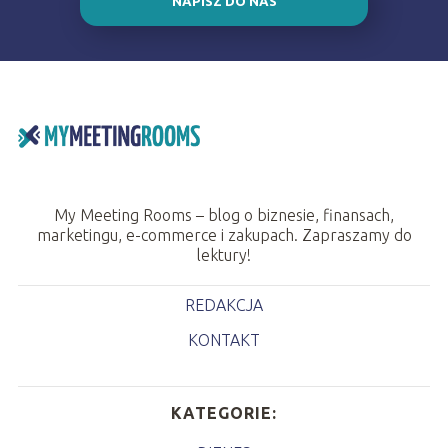
NAPISZ DO NAS
My Meeting Rooms – blog o biznesie, finansach,
marketingu, e-commerce i zakupach. Zapraszamy do
lektury!
REDAKCJA
KONTAKT
KATEGORIE: