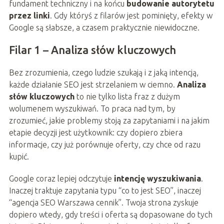
fundament techniczny i na końcu
budowanie autorytetu
przez linki
. Gdy któryś z filarów jest pominięty, efekty w
Google są słabsze, a czasem praktycznie niewidoczne.
Filar 1 – Analiza słów kluczowych
Bez zrozumienia, czego ludzie szukają i z jaką intencją,
każde działanie SEO jest strzelaniem w ciemno.
Analiza
słów kluczowych
to nie tylko lista fraz z dużym
wolumenem wyszukiwań. To praca nad tym, by
zrozumieć, jakie problemy stoją za zapytaniami i na jakim
etapie decyzji jest użytkownik: czy dopiero zbiera
informacje, czy już porównuje oferty, czy chce od razu
kupić.
Google coraz lepiej odczytuje
intencję wyszukiwania
.
Inaczej traktuje zapytania typu “co to jest SEO”, inaczej
“agencja SEO Warszawa cennik”. Twoja strona zyskuje
dopiero wtedy, gdy treści i oferta są dopasowane do tych