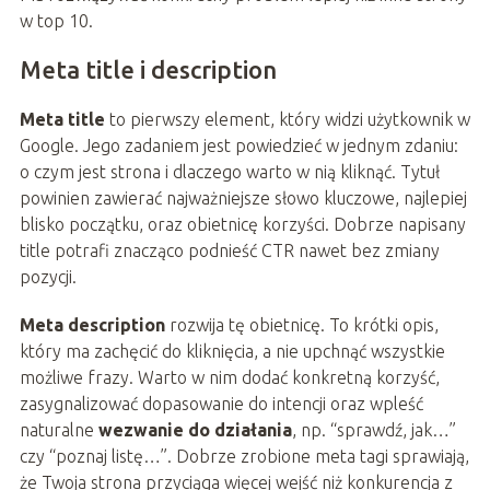
w top 10.
Meta title i description
Meta title
to pierwszy element, który widzi użytkownik w
Google. Jego zadaniem jest powiedzieć w jednym zdaniu:
o czym jest strona i dlaczego warto w nią kliknąć. Tytuł
powinien zawierać najważniejsze słowo kluczowe, najlepiej
blisko początku, oraz obietnicę korzyści. Dobrze napisany
title potrafi znacząco podnieść CTR nawet bez zmiany
pozycji.
Meta description
rozwija tę obietnicę. To krótki opis,
który ma zachęcić do kliknięcia, a nie upchnąć wszystkie
możliwe frazy. Warto w nim dodać konkretną korzyść,
zasygnalizować dopasowanie do intencji oraz wpleść
naturalne
wezwanie do działania
, np. “sprawdź, jak…”
czy “poznaj listę…”. Dobrze zrobione meta tagi sprawiają,
że Twoja strona przyciąga więcej wejść niż konkurencja z