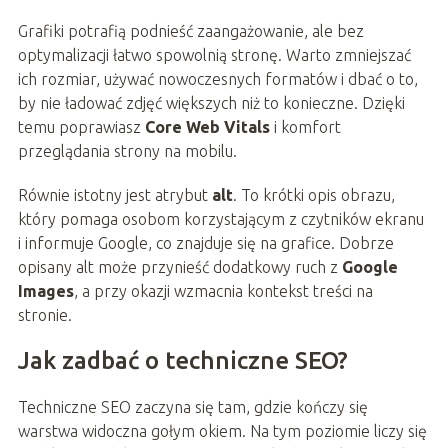
Grafiki potrafią podnieść zaangażowanie, ale bez
optymalizacji łatwo spowolnią stronę. Warto zmniejszać
ich rozmiar, używać nowoczesnych formatów i dbać o to,
by nie ładować zdjęć większych niż to konieczne. Dzięki
temu poprawiasz
Core Web Vitals
i komfort
przeglądania strony na mobilu.
Równie istotny jest atrybut
alt
. To krótki opis obrazu,
który pomaga osobom korzystającym z czytników ekranu
i informuje Google, co znajduje się na grafice. Dobrze
opisany alt może przynieść dodatkowy ruch z
Google
Images
, a przy okazji wzmacnia kontekst treści na
stronie.
Jak zadbać o techniczne SEO?
Techniczne SEO zaczyna się tam, gdzie kończy się
warstwa widoczna gołym okiem. Na tym poziomie liczy się