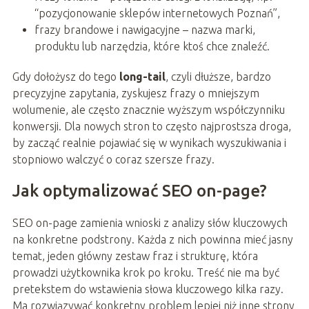
“pozycjonowanie sklepów internetowych Poznań”,
frazy brandowe i nawigacyjne – nazwa marki,
produktu lub narzędzia, które ktoś chce znaleźć.
Gdy dołożysz do tego
long-tail
, czyli dłuższe, bardzo
precyzyjne zapytania, zyskujesz frazy o mniejszym
wolumenie, ale często znacznie wyższym współczynniku
konwersji. Dla nowych stron to często najprostsza droga,
by zacząć realnie pojawiać się w wynikach wyszukiwania i
stopniowo walczyć o coraz szersze frazy.
Jak optymalizować SEO on-page?
SEO on-page zamienia wnioski z analizy słów kluczowych
na konkretne podstrony. Każda z nich powinna mieć jasny
temat, jeden główny zestaw fraz i strukturę, która
prowadzi użytkownika krok po kroku. Treść nie ma być
pretekstem do wstawienia słowa kluczowego kilka razy.
Ma rozwiązywać konkretny problem lepiej niż inne strony