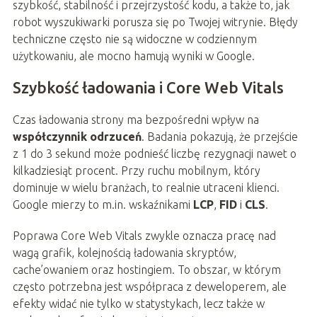
szybkość, stabilność i przejrzystość kodu, a także to, jak
robot wyszukiwarki porusza się po Twojej witrynie. Błędy
techniczne często nie są widoczne w codziennym
użytkowaniu, ale mocno hamują wyniki w Google.
Szybkość ładowania i Core Web Vitals
Czas ładowania strony ma bezpośredni wpływ na
współczynnik odrzuceń
. Badania pokazują, że przejście
z 1 do 3 sekund może podnieść liczbę rezygnacji nawet o
kilkadziesiąt procent. Przy ruchu mobilnym, który
dominuje w wielu branżach, to realnie utraceni klienci.
Google mierzy to m.in. wskaźnikami
LCP
,
FID
i
CLS
.
Poprawa Core Web Vitals zwykle oznacza pracę nad
wagą grafik, kolejnością ładowania skryptów,
cache’owaniem oraz hostingiem. To obszar, w którym
często potrzebna jest współpraca z deweloperem, ale
efekty widać nie tylko w statystykach, lecz także w