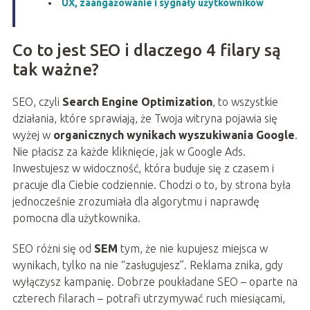
UX, zaangażowanie i sygnały użytkowników
Co to jest SEO i dlaczego 4 filary są
tak ważne?
SEO, czyli
Search Engine Optimization
, to wszystkie
działania, które sprawiają, że Twoja witryna pojawia się
wyżej w
organicznych wynikach wyszukiwania Google
.
Nie płacisz za każde kliknięcie, jak w Google Ads.
Inwestujesz w widoczność, która buduje się z czasem i
pracuje dla Ciebie codziennie. Chodzi o to, by strona była
jednocześnie zrozumiała dla algorytmu i naprawdę
pomocna dla użytkownika.
SEO różni się od
SEM
tym, że nie kupujesz miejsca w
wynikach, tylko na nie “zasługujesz”. Reklama znika, gdy
wyłączysz kampanię. Dobrze poukładane SEO – oparte na
czterech filarach – potrafi utrzymywać ruch miesiącami,