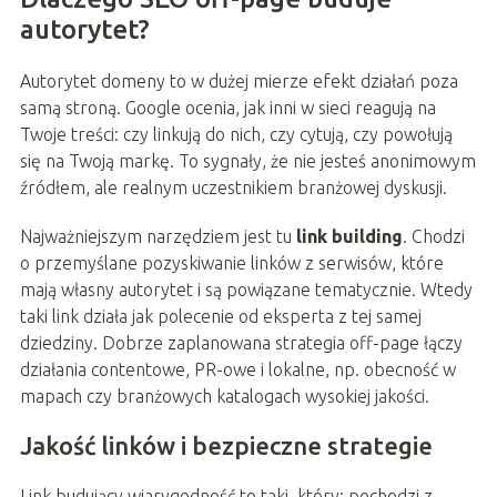
autorytet?
Autorytet domeny to w dużej mierze efekt działań poza
samą stroną. Google ocenia, jak inni w sieci reagują na
Twoje treści: czy linkują do nich, czy cytują, czy powołują
się na Twoją markę. To sygnały, że nie jesteś anonimowym
źródłem, ale realnym uczestnikiem branżowej dyskusji.
Najważniejszym narzędziem jest tu
link building
. Chodzi
o przemyślane pozyskiwanie linków z serwisów, które
mają własny autorytet i są powiązane tematycznie. Wtedy
taki link działa jak polecenie od eksperta z tej samej
dziedziny. Dobrze zaplanowana strategia off-page łączy
działania contentowe, PR-owe i lokalne, np. obecność w
mapach czy branżowych katalogach wysokiej jakości.
Jakość linków i bezpieczne strategie
Link budujący wiarygodność to taki, który: pochodzi z