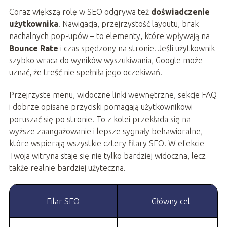
Coraz większą rolę w SEO odgrywa też
doświadczenie
użytkownika
. Nawigacja, przejrzystość layoutu, brak
nachalnych pop-upów – to elementy, które wpływają na
Bounce Rate
i czas spędzony na stronie. Jeśli użytkownik
szybko wraca do wyników wyszukiwania, Google może
uznać, że treść nie spełniła jego oczekiwań.
Przejrzyste menu, widoczne linki wewnętrzne, sekcje FAQ
i dobrze opisane przyciski pomagają użytkownikowi
poruszać się po stronie. To z kolei przekłada się na
wyższe zaangażowanie i lepsze sygnały behawioralne,
które wspierają wszystkie cztery filary SEO. W efekcie
Twoja witryna staje się nie tylko bardziej widoczna, lecz
także realnie bardziej użyteczna.
Filar SEO
Główny cel