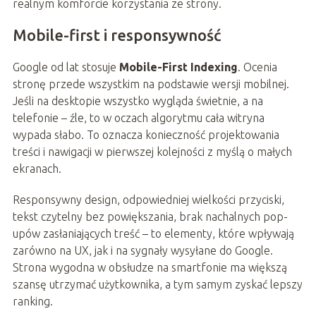
realnym komforcie korzystania ze strony.
Mobile-first i responsywność
Google od lat stosuje
Mobile-First Indexing
. Ocenia
stronę przede wszystkim na podstawie wersji mobilnej.
Jeśli na desktopie wszystko wygląda świetnie, a na
telefonie – źle, to w oczach algorytmu cała witryna
wypada słabo. To oznacza konieczność projektowania
treści i nawigacji w pierwszej kolejności z myślą o małych
ekranach.
Responsywny design, odpowiedniej wielkości przyciski,
tekst czytelny bez powiększania, brak nachalnych pop-
upów zasłaniających treść – to elementy, które wpływają
zarówno na UX, jak i na sygnały wysyłane do Google.
Strona wygodna w obsłudze na smartfonie ma większą
szansę utrzymać użytkownika, a tym samym zyskać lepszy
ranking.