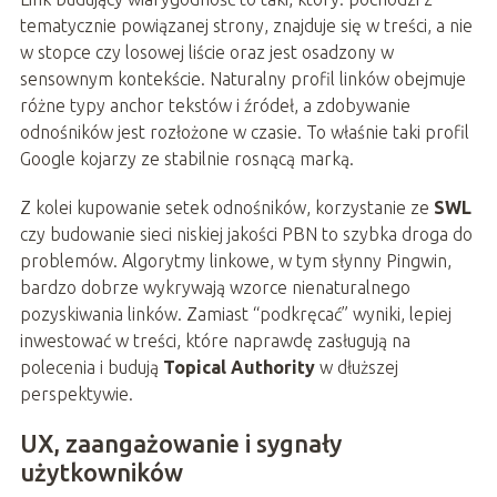
tematycznie powiązanej strony, znajduje się w treści, a nie
w stopce czy losowej liście oraz jest osadzony w
sensownym kontekście. Naturalny profil linków obejmuje
różne typy anchor tekstów i źródeł, a zdobywanie
odnośników jest rozłożone w czasie. To właśnie taki profil
Google kojarzy ze stabilnie rosnącą marką.
Z kolei kupowanie setek odnośników, korzystanie ze
SWL
czy budowanie sieci niskiej jakości PBN to szybka droga do
problemów. Algorytmy linkowe, w tym słynny Pingwin,
bardzo dobrze wykrywają wzorce nienaturalnego
pozyskiwania linków. Zamiast “podkręcać” wyniki, lepiej
inwestować w treści, które naprawdę zasługują na
polecenia i budują
Topical Authority
w dłuższej
perspektywie.
UX, zaangażowanie i sygnały
użytkowników