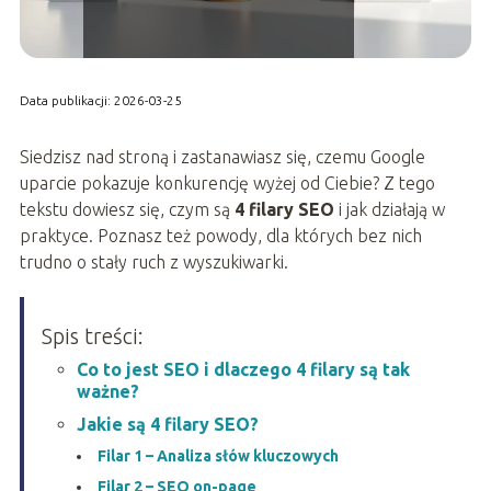
Data publikacji: 2026-03-25
Siedzisz nad stroną i zastanawiasz się, czemu Google
uparcie pokazuje konkurencję wyżej od Ciebie? Z tego
tekstu dowiesz się, czym są
4 filary SEO
i jak działają w
praktyce. Poznasz też powody, dla których bez nich
trudno o stały ruch z wyszukiwarki.
Spis treści:
Co to jest SEO i dlaczego 4 filary są tak
ważne?
Jakie są 4 filary SEO?
Filar 1 – Analiza słów kluczowych
Filar 2 – SEO on-page