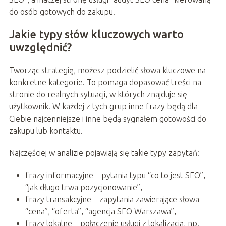
do osób gotowych do zakupu.
Jakie typy słów kluczowych warto
uwzględnić?
Tworząc strategię, możesz podzielić słowa kluczowe na
konkretne kategorie. To pomaga dopasować treści na
stronie do realnych sytuacji, w których znajduje się
użytkownik. W każdej z tych grup inne frazy będą dla
Ciebie najcenniejsze i inne będą sygnałem gotowości do
zakupu lub kontaktu.
Najczęściej w analizie pojawiają się takie typy zapytań:
frazy informacyjne – pytania typu “co to jest SEO”,
“jak długo trwa pozycjonowanie”,
frazy transakcyjne – zapytania zawierające słowa
“cena”, “oferta”, “agencja SEO Warszawa”,
frazy lokalne – połączenie usługi z lokalizacją, np.