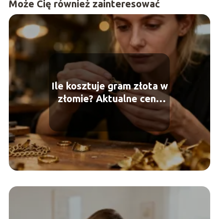
Może Cię również zainteresować
Ile kosztuje gram złota w
złomie? Aktualne ceny
skupu