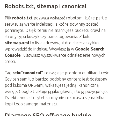
Robots.txt, sitemap i canonical
Plik
robots.txt
pozwala wskazać robotom, które partie
serwisu są warte indeksacji, a które powinny zostać
pominięte. Dzięki temu nie marnujesz budżetu crawl na
strony typu koszyk czy panel logowania. Z kolei
sitemap.xml
to lista adresów, które chcesz szybko
wprowadzić do indeksu. Wysyłasz ją w
Google Search
Console
i ułatwiasz wyszukiwarce odnalezienie nowych
treści.
Tag
rel=”canonical”
rozwiązuje problem duplikacji treści.
Gdy ten sam lub bardzo podobny content jest dostępny
pod kilkoma URL-ami, wskazujesz jedną, kanoniczną
wersję. Google traktuje ją jako główną i to ją pozycjonuje.
Dzięki temu autorytet strony nie rozprasza się na kilka
kopii tego samego materiału.
Dlaczego SEO off-page buduje