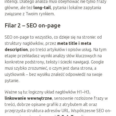
intencji. Dlatego analiza musi obejmować nie tylko frazy
główne, ale też
long-tail
, pytania i lokalne zapytania
związane z Twoim rynkiem.
Filar 2 – SEO on-page
SEO on-page to wszystko, co dzieje się na stronie: od
struktury nagłówków, przez
meta title i meta
description
, po treści artykułów i opisów usług. Na tym
etapie przekładasz wyniki analizy słów kluczowych na
konkretne podstrony, teksty i ścieżki nawigacji. Google
musi szybko zrozumieć, o czym jest dana strona, a
użytkownik – bez wysiłku znaleźć odpowiedź na swoje
pytanie.
Ważne są tu: logiczny układ nagłówków H1–H3,
linkowanie wewnętrzne
, sensownie rozłożone frazy w
treści, dobrze opisane grafiki z atrybutem alt oraz
przejrzysta struktura adresów URL. Współczesne SEO on-