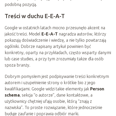
podobną pozycją.
Treści w duchu E-E-A-T
Google w ostatnich latach mocno przesunęło akcent na
jakość treści. Model
E-E-A-T
nagradza autorów, którzy
pokazują doświadczenie i wiedzę, a nie tylko powtarzają
ogólniki. Dobrze napisany artykuł powinien być
konkretny, oparty na przykładach, często wsparty danymi
lub case studies, a przy tym zrozumiały także dla osób
spoza branży.
Dobrym pomysłem jest podpisywanie treści konkretnym
autorem i uzupełnienie strony o krótkie bio z jego
kwalifikacjami. Google widzi takie elementy jak
Person
schema
, sekcja “o autorze”, dane kontaktowe, a
użytkownicy chętniej ufają osobie, którą “znają z
nazwiska”. To proste rozwiązanie, które jednocześnie
buduje zaufanie i poprawia odbiór marki.