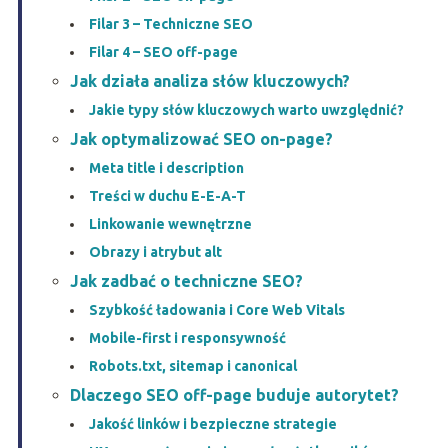
Filar 3 – Techniczne SEO
Filar 4 – SEO off-page
Jak działa analiza słów kluczowych?
Jakie typy słów kluczowych warto uwzględnić?
Jak optymalizować SEO on-page?
Meta title i description
Treści w duchu E-E-A-T
Linkowanie wewnętrzne
Obrazy i atrybut alt
Jak zadbać o techniczne SEO?
Szybkość ładowania i Core Web Vitals
Mobile-first i responsywność
Robots.txt, sitemap i canonical
Dlaczego SEO off-page buduje autorytet?
Jakość linków i bezpieczne strategie