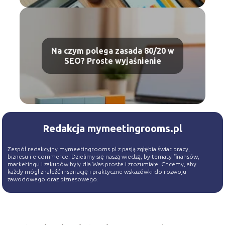
Na czym polega zasada 80/20 w
SEO? Proste wyjaśnienie
Redakcja mymeetingrooms.pl
Zespół redakcyjny mymeetingrooms.pl z pasją zgłębia świat pracy,
biznesu i e-commerce. Dzielimy się naszą wiedzą, by tematy finansów,
marketingu i zakupów były dla Was proste i zrozumiałe. Chcemy, aby
każdy mógł znaleźć inspirację i praktyczne wskazówki do rozwoju
zawodowego oraz biznesowego.