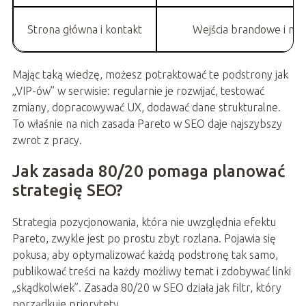
Strona główna i kontakt
Wejścia brandowe i naw
Mając taką wiedzę, możesz potraktować te podstrony jak
„VIP-ów” w serwisie: regularnie je rozwijać, testować
zmiany, dopracowywać UX, dodawać dane strukturalne.
To właśnie na nich zasada Pareto w SEO daje najszybszy
zwrot z pracy.
Jak zasada 80/20 pomaga planować
strategię SEO?
Strategia pozycjonowania, która nie uwzględnia efektu
Pareto, zwykle jest po prostu zbyt rozlana. Pojawia się
pokusa, aby optymalizować każdą podstronę tak samo,
publikować treści na każdy możliwy temat i zdobywać linki
„skądkolwiek”. Zasada 80/20 w SEO działa jak filtr, który
porządkuje priorytety.