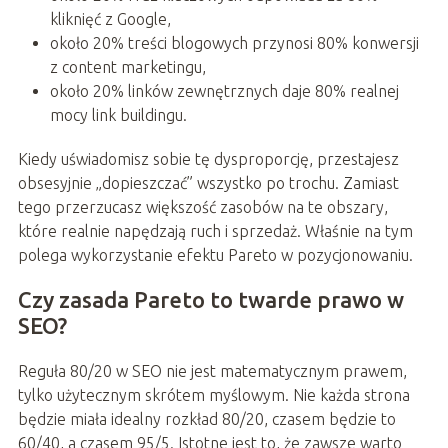
kliknięć z Google,
około 20% treści blogowych przynosi 80% konwersji
z content marketingu,
około 20% linków zewnętrznych daje 80% realnej
mocy link buildingu.
Kiedy uświadomisz sobie tę dysproporcję, przestajesz
obsesyjnie „dopieszczać” wszystko po trochu. Zamiast
tego przerzucasz większość zasobów na te obszary,
które realnie napędzają ruch i sprzedaż. Właśnie na tym
polega wykorzystanie efektu Pareto w pozycjonowaniu.
Czy zasada Pareto to twarde prawo w
SEO?
Reguła 80/20 w SEO nie jest matematycznym prawem,
tylko użytecznym skrótem myślowym. Nie każda strona
będzie miała idealny rozkład 80/20, czasem będzie to
60/40, a czasem 95/5. Istotne jest to, że zawsze warto