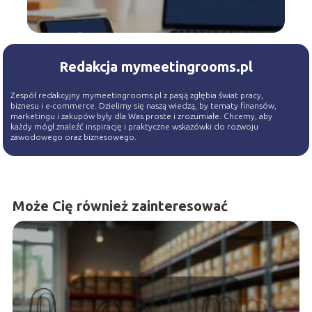
Redakcja mymeetingrooms.pl
Zespół redakcyjny mymeetingrooms.pl z pasją zgłębia świat pracy,
biznesu i e-commerce. Dzielimy się naszą wiedzą, by tematy finansów,
marketingu i zakupów były dla Was proste i zrozumiałe. Chcemy, aby
każdy mógł znaleźć inspirację i praktyczne wskazówki do rozwoju
zawodowego oraz biznesowego.
Może Cię również zainteresować