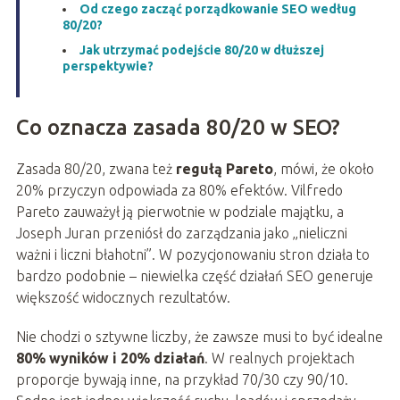
Od czego zacząć porządkowanie SEO według
80/20?
Jak utrzymać podejście 80/20 w dłuższej
perspektywie?
Co oznacza zasada 80/20 w SEO?
Zasada 80/20, zwana też
regułą Pareto
, mówi, że około
20% przyczyn odpowiada za 80% efektów. Vilfredo
Pareto zauważył ją pierwotnie w podziale majątku, a
Joseph Juran przeniósł do zarządzania jako „nieliczni
ważni i liczni błahotni”. W pozycjonowaniu stron działa to
bardzo podobnie – niewielka część działań SEO generuje
większość widocznych rezultatów.
Nie chodzi o sztywne liczby, że zawsze musi to być idealne
80% wyników i 20% działań
. W realnych projektach
proporcje bywają inne, na przykład 70/30 czy 90/10.