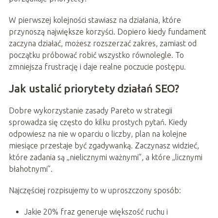
W pierwszej kolejności stawiasz na działania, które
przynoszą największe korzyści. Dopiero kiedy fundament
zaczyna działać, możesz rozszerzać zakres, zamiast od
początku próbować robić wszystko równolegle. To
zmniejsza frustrację i daje realne poczucie postępu.
Jak ustalić priorytety działań SEO?
Dobre wykorzystanie zasady Pareto w strategii
sprowadza się często do kilku prostych pytań. Kiedy
odpowiesz na nie w oparciu o liczby, plan na kolejne
miesiące przestaje być zgadywanką. Zaczynasz widzieć,
które zadania są „nielicznymi ważnymi”, a które „licznymi
błahotnymi”.
Najczęściej rozpisujemy to w uproszczony sposób:
Jakie 20% fraz generuje większość ruchu i