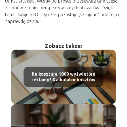
temat artykułu. Wtedy po prostu przesuwasz tam część
zasobów z mniej perspektywicznych obszarów. Dzięki
temu Twoje SEO cały czas pozostaje „skrojone” pod to, co
naprawdę działa.
Zobacz także:
Ile kosztuje 1000 wyświetleń
reklamy? Kalkulator kosztów