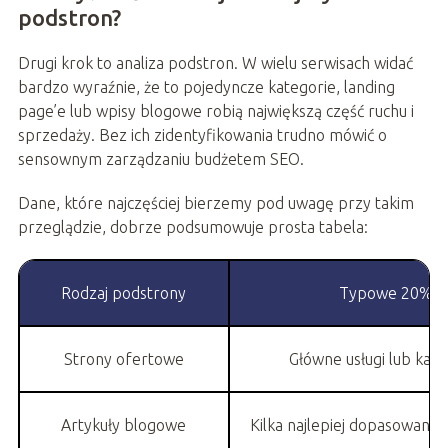
podstron?
Drugi krok to analiza podstron. W wielu serwisach widać
bardzo wyraźnie, że to pojedyncze kategorie, landing
page’e lub wpisy blogowe robią największą część ruchu i
sprzedaży. Bez ich zidentyfikowania trudno mówić o
sensownym zarządzaniu budżetem SEO.
Dane, które najczęściej bierzemy pod uwagę przy takim
przeglądzie, dobrze podsumowuje prosta tabela:
Rodzaj podstrony
Typowe 20%
Strony ofertowe
Główne usługi lub kate
Artykuły blogowe
Kilka najlepiej dopasowany