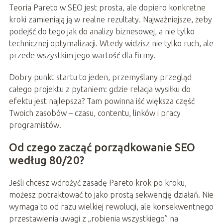
Teoria Pareto w SEO jest prosta, ale dopiero konkretne
kroki zamieniają ją w realne rezultaty. Najważniejsze, żeby
podejść do tego jak do analizy biznesowej, a nie tylko
technicznej optymalizacji. Wtedy widzisz nie tylko ruch, ale
przede wszystkim jego wartość dla firmy.
Dobry punkt startu to jeden, przemyślany przegląd
całego projektu z pytaniem: gdzie relacja wysiłku do
efektu jest najlepsza? Tam powinna iść większa część
Twoich zasobów – czasu, contentu, linków i pracy
programistów.
Od czego zacząć porządkowanie SEO
według 80/20?
Jeśli chcesz wdrożyć zasadę Pareto krok po kroku,
możesz potraktować to jako prostą sekwencję działań. Nie
wymaga to od razu wielkiej rewolucji, ale konsekwentnego
przestawienia uwagi z „robienia wszystkiego” na