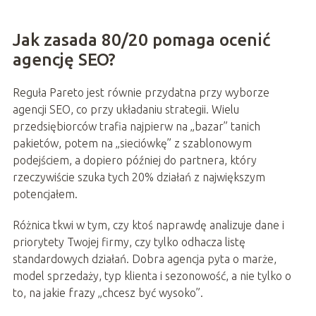
Jak zasada 80/20 pomaga ocenić
agencję SEO?
Reguła Pareto jest równie przydatna przy wyborze
agencji SEO, co przy układaniu strategii. Wielu
przedsiębiorców trafia najpierw na „bazar” tanich
pakietów, potem na „sieciówkę” z szablonowym
podejściem, a dopiero później do partnera, który
rzeczywiście szuka tych 20% działań z największym
potencjałem.
Różnica tkwi w tym, czy ktoś naprawdę analizuje dane i
priorytety Twojej firmy, czy tylko odhacza listę
standardowych działań. Dobra agencja pyta o marże,
model sprzedaży, typ klienta i sezonowość, a nie tylko o
to, na jakie frazy „chcesz być wysoko”.