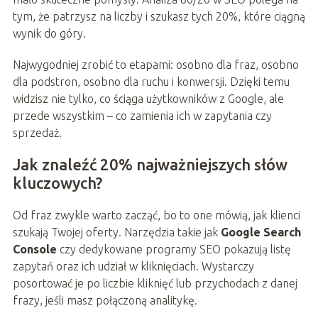
tym, że patrzysz na liczby i szukasz tych 20%, które ciągną
wynik do góry.
Najwygodniej zrobić to etapami: osobno dla fraz, osobno
dla podstron, osobno dla ruchu i konwersji. Dzięki temu
widzisz nie tylko, co ściąga użytkowników z Google, ale
przede wszystkim – co zamienia ich w zapytania czy
sprzedaż.
Jak znaleźć 20% najważniejszych słów
kluczowych?
Od fraz zwykle warto zacząć, bo to one mówią, jak klienci
szukają Twojej oferty. Narzędzia takie jak
Google Search
Console
czy dedykowane programy SEO pokazują listę
zapytań oraz ich udział w kliknięciach. Wystarczy
posortować je po liczbie kliknięć lub przychodach z danej
frazy, jeśli masz połączoną analitykę.