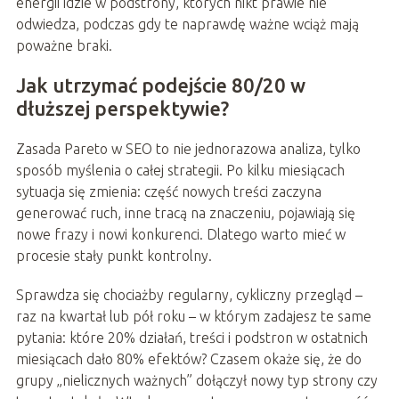
energii idzie w podstrony, których nikt prawie nie
odwiedza, podczas gdy te naprawdę ważne wciąż mają
poważne braki.
Jak utrzymać podejście 80/20 w
dłuższej perspektywie?
Zasada Pareto w SEO to nie jednorazowa analiza, tylko
sposób myślenia o całej strategii. Po kilku miesiącach
sytuacja się zmienia: część nowych treści zaczyna
generować ruch, inne tracą na znaczeniu, pojawiają się
nowe frazy i nowi konkurenci. Dlatego warto mieć w
procesie stały punkt kontrolny.
Sprawdza się chociażby regularny, cykliczny przegląd –
raz na kwartał lub pół roku – w którym zadajesz te same
pytania: które 20% działań, treści i podstron w ostatnich
miesiącach dało 80% efektów? Czasem okaże się, że do
grupy „nielicznych ważnych” dołączył nowy typ strony czy