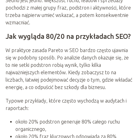
Sedno jest jedno: większość ruchu, leadów i sprzedaży
pochodzi z małej grupy fraz, podstron i aktywności, które
trzeba najpierw umieć wskazać, a potem konsekwentnie
wzmacniać.
Jak wygląda 80/20 na przykładach SEO?
W praktyce zasada Pareto w SEO bardzo często ujawnia
się w podobny sposób. Po analizie danych okazuje się, że
to nie setki podstron robią wynik, tylko kilka
najważniejszych elementów. Kiedy zobaczysz to na
liczbach, łatwiej podejmować decyzje o tym, gdzie wkładać
energię, a co odpuścić bez szkody dla biznesu.
Typowe przykłady, które często wychodzą w audytach i
raportach:
około 20% podstron generuje 80% całego ruchu
organicznego,
około 20% fraz kluczowych odpowiada za 80%