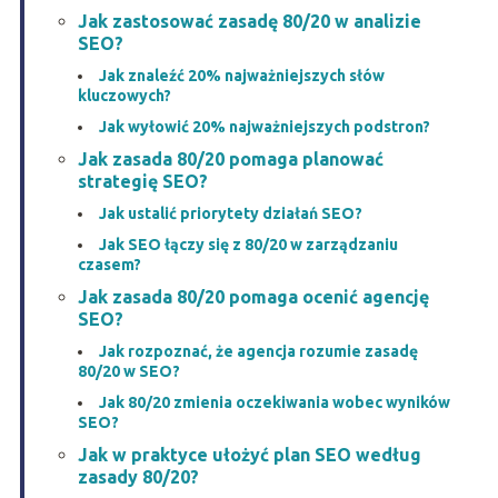
Jak zastosować zasadę 80/20 w analizie
SEO?
Jak znaleźć 20% najważniejszych słów
kluczowych?
Jak wyłowić 20% najważniejszych podstron?
Jak zasada 80/20 pomaga planować
strategię SEO?
Jak ustalić priorytety działań SEO?
Jak SEO łączy się z 80/20 w zarządzaniu
czasem?
Jak zasada 80/20 pomaga ocenić agencję
SEO?
Jak rozpoznać, że agencja rozumie zasadę
80/20 w SEO?
Jak 80/20 zmienia oczekiwania wobec wyników
SEO?
Jak w praktyce ułożyć plan SEO według
zasady 80/20?