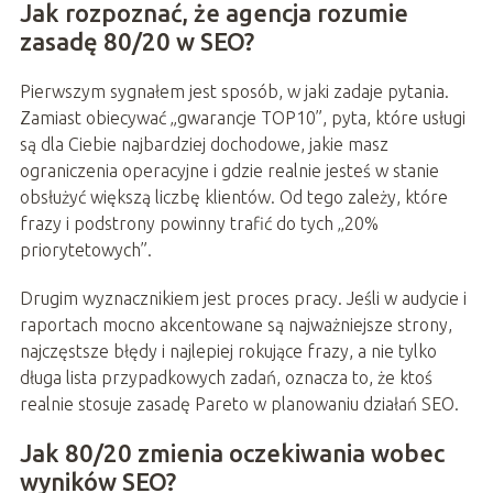
Jak rozpoznać, że agencja rozumie
zasadę 80/20 w SEO?
Pierwszym sygnałem jest sposób, w jaki zadaje pytania.
Zamiast obiecywać „gwarancje TOP10”, pyta, które usługi
są dla Ciebie najbardziej dochodowe, jakie masz
ograniczenia operacyjne i gdzie realnie jesteś w stanie
obsłużyć większą liczbę klientów. Od tego zależy, które
frazy i podstrony powinny trafić do tych „20%
priorytetowych”.
Drugim wyznacznikiem jest proces pracy. Jeśli w audycie i
raportach mocno akcentowane są najważniejsze strony,
najczęstsze błędy i najlepiej rokujące frazy, a nie tylko
długa lista przypadkowych zadań, oznacza to, że ktoś
realnie stosuje zasadę Pareto w planowaniu działań SEO.
Jak 80/20 zmienia oczekiwania wobec
wyników SEO?