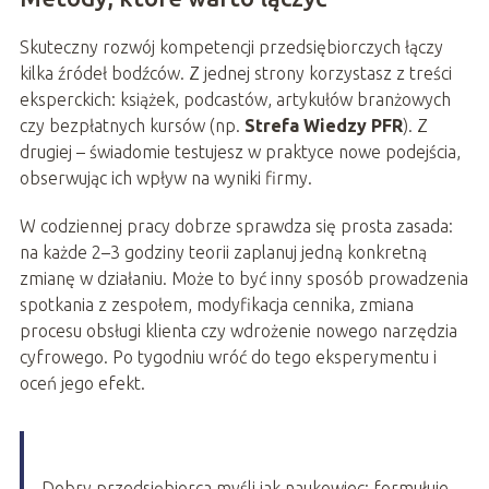
Skuteczny rozwój kompetencji przedsiębiorczych łączy
kilka źródeł bodźców. Z jednej strony korzystasz z treści
eksperckich: książek, podcastów, artykułów branżowych
czy bezpłatnych kursów (np.
Strefa Wiedzy PFR
). Z
drugiej – świadomie testujesz w praktyce nowe podejścia,
obserwując ich wpływ na wyniki firmy.
W codziennej pracy dobrze sprawdza się prosta zasada:
na każde 2–3 godziny teorii zaplanuj jedną konkretną
zmianę w działaniu. Może to być inny sposób prowadzenia
spotkania z zespołem, modyfikacja cennika, zmiana
procesu obsługi klienta czy wdrożenie nowego narzędzia
cyfrowego. Po tygodniu wróć do tego eksperymentu i
oceń jego efekt.
Dobry przedsiębiorca myśli jak naukowiec: formułuje