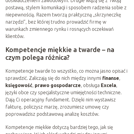
doświadczeniem zawodowym. Drugie wiążą się z Twoją
postawą, stylem komunikacji i sposobem radzenia sobie z
niepewnością. Razem tworzą praktyczną „skrzyneczkę
narzędzi”, bez której trudno prowadzić firmę w
warunkach zmiennego rynku i rosnących oczekiwań
klientów.
Kompetencje miękkie a twarde – na
czym polega różnica?
Kompetencje twarde to wszystko, co można jasno opisać i
sprawdzić. Zaliczają się do nich między innymi
finanse
,
księgowość
,
prawo gospodarcze
, obsługa
Excela
,
języki obce czy specjalistyczne umiejętności techniczne.
Dają Ci operacyjny fundament. Dzięki nim wystawisz
fakturę, policzysz marżę, zrozumiesz umowę czy
poprowadzisz podstawową analizę kosztów.
Kompetencje miękkie dotyczą bardziej tego, jak się