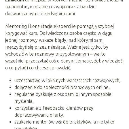
na podobnym etapie rozwoju oraz z bardziej
doświadczonymi przedsiębiorcami.
Mentoring i konsultacje eksperckie pomagają szybciej
korygować kurs. Doświadczona osoba często w ciągu
jednej rozmowy wskaże błędy, nad którymi sam
męczyłbyś się przez miesiące. Ważne jest tylko, by
wchodzić w te rozmowy przygotowanym – warto
wcześniej przeczytać coś o danym temacie, żeby wiedzieć,
o co pytać i co chcesz sprawdzić.
uczestnictwo w lokalnych warsztatach rozwojowych,
dołączenie do społeczności branżowych online,
regularne dyskusje z osobami o innym sposobie
myślenia,
korzystanie z feedbacku klientów przy
dopracowywaniu oferty,
szukanie mentorów wśród praktyków, a nie tylko
teoretyków,