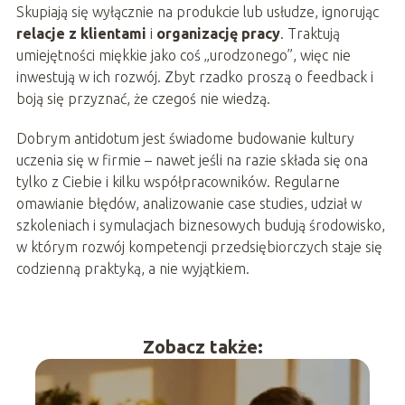
Skupiają się wyłącznie na produkcie lub usłudze, ignorując
relacje z klientami
i
organizację pracy
. Traktują
umiejętności miękkie jako coś „urodzonego”, więc nie
inwestują w ich rozwój. Zbyt rzadko proszą o feedback i
boją się przyznać, że czegoś nie wiedzą.
Dobrym antidotum jest świadome budowanie kultury
uczenia się w firmie – nawet jeśli na razie składa się ona
tylko z Ciebie i kilku współpracowników. Regularne
omawianie błędów, analizowanie case studies, udział w
szkoleniach i symulacjach biznesowych budują środowisko,
w którym rozwój kompetencji przedsiębiorczych staje się
codzienną praktyką, a nie wyjątkiem.
Zobacz także: