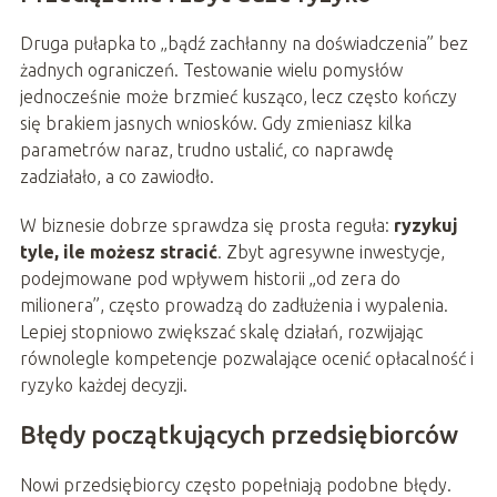
Druga pułapka to „bądź zachłanny na doświadczenia” bez
żadnych ograniczeń. Testowanie wielu pomysłów
jednocześnie może brzmieć kusząco, lecz często kończy
się brakiem jasnych wniosków. Gdy zmieniasz kilka
parametrów naraz, trudno ustalić, co naprawdę
zadziałało, a co zawiodło.
W biznesie dobrze sprawdza się prosta reguła:
ryzykuj
tyle, ile możesz stracić
. Zbyt agresywne inwestycje,
podejmowane pod wpływem historii „od zera do
milionera”, często prowadzą do zadłużenia i wypalenia.
Lepiej stopniowo zwiększać skalę działań, rozwijając
równolegle kompetencje pozwalające ocenić opłacalność i
ryzyko każdej decyzji.
Błędy początkujących przedsiębiorców
Nowi przedsiębiorcy często popełniają podobne błędy.