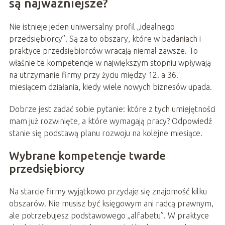
są najważniejsze?
Nie istnieje jeden uniwersalny profil „idealnego
przedsiębiorcy”. Są za to obszary, które w badaniach i
praktyce przedsiębiorców wracają niemal zawsze. To
właśnie te kompetencje w największym stopniu wpływają
na utrzymanie firmy przy życiu między 12. a 36.
miesiącem działania, kiedy wiele nowych biznesów upada.
Dobrze jest zadać sobie pytanie: które z tych umiejętności
mam już rozwinięte, a które wymagają pracy? Odpowiedź
stanie się podstawą planu rozwoju na kolejne miesiące.
Wybrane kompetencje twarde
przedsiębiorcy
Na starcie firmy wyjątkowo przydaje się znajomość kilku
obszarów. Nie musisz być księgowym ani radcą prawnym,
ale potrzebujesz podstawowego „alfabetu”. W praktyce