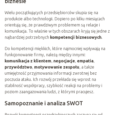
biznesie
Wielu początkujących przedsiębiorców skupia się na
produkcie albo technologii. Dopiero po kilku miesiącach
orientują się, że prawdziwym problemem są relacje i
komunikacja. To właśnie w tych obszarach kryją się jedne z
najbardziej potrzebnych
kompetencji biznesowych
.
Do kompetencji miękkich, które najmocniej wpływają na
funkcjonowanie firmy, należą między innymi:
komunikacja z klientem
,
negocjacje
,
empatia
,
przywództwo
,
motywowanie zespołu
, a także
umiejętność przyjmowania informacji zwrotnej bez
poczucia ataku. Ich rozwój przekłada się wprost na
stabilność współpracy, szybkość reakcji na problemy i
poziom zaangażowania ludzi, z którymi pracujesz.
Samopoznanie i analiza SWOT
Rozwój kompetencji przedsiębiorczych zaczyna się od