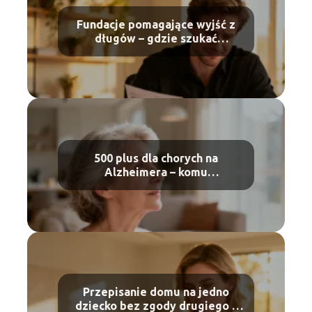
Fundacje pomagające wyjść z
długów – gdzie szukać
wsparcia?
500 plus dla chorych na
Alzheimera – komu
przysługuje?
Przepisanie domu na jedno
dziecko bez zgody drugiego –