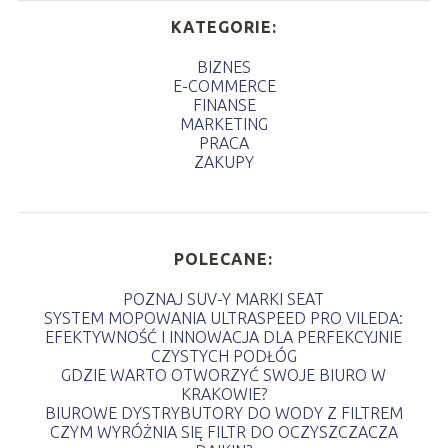
KATEGORIE:
BIZNES
E-COMMERCE
FINANSE
MARKETING
PRACA
ZAKUPY
POLECANE:
POZNAJ SUV-Y MARKI SEAT
SYSTEM MOPOWANIA ULTRASPEED PRO VILEDA:
EFEKTYWNOŚĆ I INNOWACJA DLA PERFEKCYJNIE
CZYSTYCH PODŁÓG
GDZIE WARTO OTWORZYĆ SWOJE BIURO W
KRAKOWIE?
BIUROWE DYSTRYBUTORY DO WODY Z FILTREM
CZYM WYRÓŻNIA SIĘ FILTR DO OCZYSZCZACZA