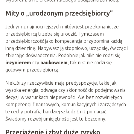
Mity o „urodzonym przedsiębiorcy”
Jednym z najmocniejszych mitów jest przekonanie, że
przedsiębiorcą trzeba się urodzić. Tymczasem
przedsiębiorczość jako kompetencja przypomina każdą
inną dziedzinę. Nabywasz ją stopniowo, ucząc się, ćwicząc i
zbierając doświadczenia. Podobnie jak nikt nie rodzi się
inżynierem
czy
naukowcem
, tak nikt nie rodzi się
gotowym przedsiębiorcą.
Niektórzy rzeczywiście mają predyspozycje, takie jak
wysoka energia, odwaga czy skłonność do podejmowania
decyzji w warunkach niepewności. Ale bez rozwiniętych
kompetencji finansowych, komunikacyjnych i zarządczych
te cechy potrafią bardziej szkodzić niż pomagać.
Świadomy rozwój umiejętności jest tu bezcenny.
Przeciążenie i zbyt duże ryzyko