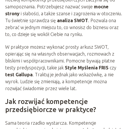
samopoznania. Potrzebujesz nazwać swoje
mocne
strony
i słabości, a także szanse i zagrożenia w otoczeniu.
Tu świetnie sprawdza się
analiza SWOT
. Pozwala ona
zebrać w jednym miejscu to, co wnosisz do biznesu oraz
to, co dzieje się wokół Ciebie na rynku.
W praktyce możesz wykonać prosty arkusz SWOT,
opierając się na własnych obserwacjach, rozmowach z
bliskimi i współpracownikami. Pomocne bywają płatne
testy predyspozycji, takie jak
Style Myślenia FRIS
czy
test Gallupa
. Traktuj je jednak jako wskazówkę, a nie
wyrok. Ludzie się zmieniają, a kompetencje można
rozwijać świadomie przez wiele lat.
Jak rozwijać kompetencje
przedsiębiorcze w praktyce?
Sama teoria rzadko wystarcza. Kompetencje