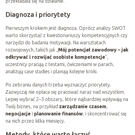
przekładała się na działanie.
Diagnoza i priorytety
Pierwszym krokiem jest diagnoza. Oprócz analizy SWOT
warto skorzystać z kwestionariuszy kompetencyjnych czy
narzędzi do badania motywacji. Na warsztatach
rozwojowych, takich jak „
Mój potencjał zawodowy – jak
odkrywać i rozwijać osobiste kompetencje
”,
uczestnicy pracują z testami, ćwiczeniami w parach,
analizują case studies i planują kolejne kroki.
Po zebraniu danych trzeba wyznaczyć priorytety.
Zazwyczaj nie opłaca się pracować naraz nad wszystkim.
Lepiej wybrać 2–3 obszary, które najbardziej wpływają na
Twój biznes, na przykład
zarządzanie czasem
,
negocjacje
i
planowanie finansów
, i skoncentrować się
na nich przez kilka miesięcy.
Metody, które warto łączyć