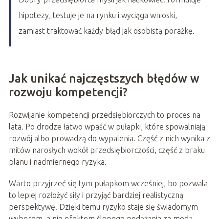
hipotezy, testuje je na rynku i wyciąga wnioski,
zamiast traktować każdy błąd jak osobistą porażkę.
Jak unikać najczęstszych błędów w
rozwoju kompetencji?
Rozwijanie kompetencji przedsiębiorczych to proces na
lata. Po drodze łatwo wpaść w pułapki, które spowalniają
rozwój albo prowadzą do wypalenia. Część z nich wynika z
mitów narosłych wokół przedsiębiorczości, część z braku
planu i nadmiernego ryzyka.
Warto przyjrzeć się tym pułapkom wcześniej, bo pozwala
to lepiej rozłożyć siły i przyjąć bardziej realistyczną
perspektywę. Dzięki temu ryzyko staje się świadomym
wyborem, a nie efektem ślepego podążania za modą.