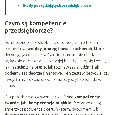
Błędy początkujących przedsiębiorców
Czym są kompetencje
przedsiębiorcze?
Kompetencje przedsiębiorcze to połączenie trzech
elementów:
wiedzy
,
umiejętności
i
zachowań
, które
decydują, jak działasz w świecie biznesu. Nie chodzi
wyłącznie o to, co wiesz o swojej branży. Liczy się też to,
jak reagujesz na presję, jak rozmawiasz z ludźmi i jak
podejmujesz decyzje finansowe. Ten zestaw decyduje, czy
Twoja firma rozwija się stabilnie, czy szybko wpada w
chaos.
Dla przedsiębiorcy ważne są zarówno
kompetencje
twarde
, jak i
kompetencje miękkie
. Pierwsze da się
zmierzyć i potwierdzić certyfikatem, dyplomem lub