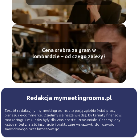
czy to możliwe?
Cena srebra za gram w
lombardzie – od czego zależy?
Redakcja mymeetingrooms.pl
Zespół redakcyjny mymeetingrooms.pl z pasją zgłębia świat pracy,
biznesu i e-commerce. Dzielimy się naszą wiedzą, by tematy finansów,
marketingu i zakupów były dla Was proste i zrozumiałe. Chcemy, aby
każdy mógł znaleźć inspirację i praktyczne wskazówki do rozwoju
zawodowego oraz biznesowego.