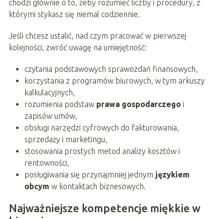
chodzi głównie o to, żeby rozumieć liczby i procedury, z
którymi stykasz się niemal codziennie.
Jeśli chcesz ustalić, nad czym pracować w pierwszej
kolejności, zwróć uwagę na umiejętność:
czytania podstawowych sprawozdań finansowych,
korzystania z programów biurowych, w tym arkuszy
kalkulacyjnych,
rozumienia podstaw
prawa gospodarczego
i
zapisów umów,
obsługi narzędzi cyfrowych do fakturowania,
sprzedaży i marketingu,
stosowania prostych metod analizy kosztów i
rentowności,
posługiwania się przynajmniej jednym
językiem
obcym
w kontaktach biznesowych.
Najważniejsze kompetencje miękkie w