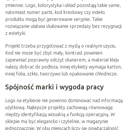
zmienne. Logo, kolorystyka i układ pozostają takie same,
natomiast numer partii, kod kreskowy czy indeks
produktu mogą być generowane seryjnie. Takie
rozwiązanie ułatwia skalowanie sprzedaży bez rezygnacji
z estetyki.
Projekt trzeba przygotować z myślą o realnym użyciu.
Kod nie może być zbyt mały, kontrast powinien
zapewniać poprawny odczyt skanerem, a materiał kleju
należy dobrać do podłoża. Innej etykiety wymaga karton,
innej folia, szkło, tworzywo lub opakowanie chłodnicze.
Spójność marki i wygoda pracy
Logo na etykiecie nie powinno dominować nad informacją
użytkową. Najlepsze projekty zachowują równowagę
między identyfikacją wizualną a funkcją operacyjną. W
sklepie ma być elegancko i czytelnie, w magazynie
jednoznacznie. W obu miejscach liczy się powtarzalność