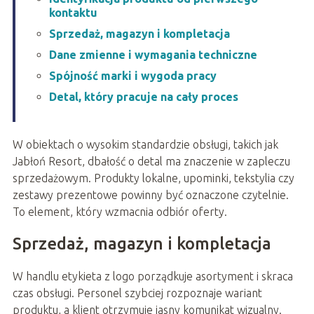
kontaktu
Sprzedaż, magazyn i kompletacja
Dane zmienne i wymagania techniczne
Spójność marki i wygoda pracy
Detal, który pracuje na cały proces
W obiektach o wysokim standardzie obsługi, takich jak
Jabłoń Resort, dbałość o detal ma znaczenie w zapleczu
sprzedażowym. Produkty lokalne, upominki, tekstylia czy
zestawy prezentowe powinny być oznaczone czytelnie.
To element, który wzmacnia odbiór oferty.
Sprzedaż, magazyn i kompletacja
W handlu etykieta z logo porządkuje asortyment i skraca
czas obsługi. Personel szybciej rozpoznaje wariant
produktu, a klient otrzymuje jasny komunikat wizualny.