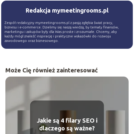
Redakcja mymeetingrooms.pl
Zespół redakcyjny mymeetingrooms.pl z pasją zgłębia świat pracy,
biznesu i e-commerce. Dzielimy się naszą wiedzą, by tematy finansów,
marketingu i zakupów były dla Was proste i zrozumiałe. Chcemy, aby
każdy mógł znaleźć inspirację i praktyczne wskazówki do rozwoju
zawodowego oraz biznesowego.
Może Cię również zainteresować
Jakie są 4 filary SEO i
dlaczego są ważne?