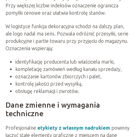
Przy większej liczbie indeksów oznaczenie ogranicza
pomyłki cenowe oraz ułatwia kontrolę stanów.
W logistyce funkcja dekoracyjna schodzi na dalszy plan,
ale logo nadal ma sens. Pozwala odróżnić przesyłki, serie
produkcyjne i partie towaru przy przyjęciu do magazynu.
Oznaczenia wspierają:
identyfikację producenta lub właściciela marki,
kompletację zamówień według kanału sprzedaży,
oznaczanie kartonów zbiorczych i palet,
kontrolę jakości przed wysyłką,
obsługę reklamacji i zwrotów.
Dane zmienne i wymagania
techniczne
Profesjonalne
etykiety z własnym nadrukiem
powinny
łączyć stałe elementy graficzne z miejscem na dane