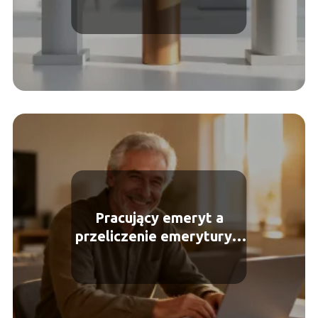
Pracujący emeryt a
przeliczenie emerytury –
jak to działa?