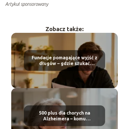
Artykuł sponsorowany
Zobacz także:
Fundacje pomagające wyjść z
długów – gdzie szukać
wsparcia?
500 plus dla chorych na
Alzheimera – komu
przysługuje?