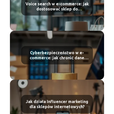
Voice search w e-commerce: jak
dostosować sklep do
wyszukiwania głosowego
Cyberbezpieczeństwo w e-
commerce: jak chronić dane
klientów?
Jak działa Influencer marketing
dla sklepów internetowych?