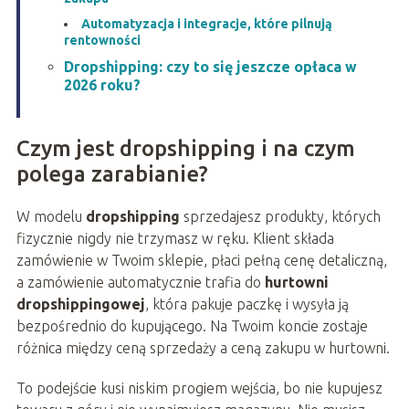
Automatyzacja i integracje, które pilnują
rentowności
Dropshipping: czy to się jeszcze opłaca w
2026 roku?
Czym jest dropshipping i na czym
polega zarabianie?
W modelu
dropshipping
sprzedajesz produkty, których
fizycznie nigdy nie trzymasz w ręku. Klient składa
zamówienie w Twoim sklepie, płaci pełną cenę detaliczną,
a zamówienie automatycznie trafia do
hurtowni
dropshippingowej
, która pakuje paczkę i wysyła ją
bezpośrednio do kupującego. Na Twoim koncie zostaje
różnica między ceną sprzedaży a ceną zakupu w hurtowni.
To podejście kusi niskim progiem wejścia, bo nie kupujesz