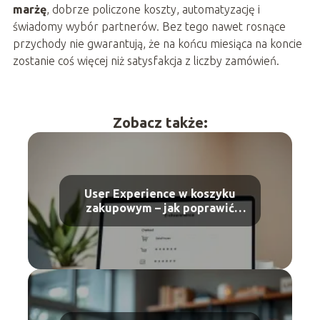
marżę
, dobrze policzone koszty, automatyzację i
świadomy wybór partnerów. Bez tego nawet rosnące
przychody nie gwarantują, że na końcu miesiąca na koncie
zostanie coś więcej niż satysfakcja z liczby zamówień.
Zobacz także:
User Experience w koszyku
zakupowym – jak poprawić
konwersję?