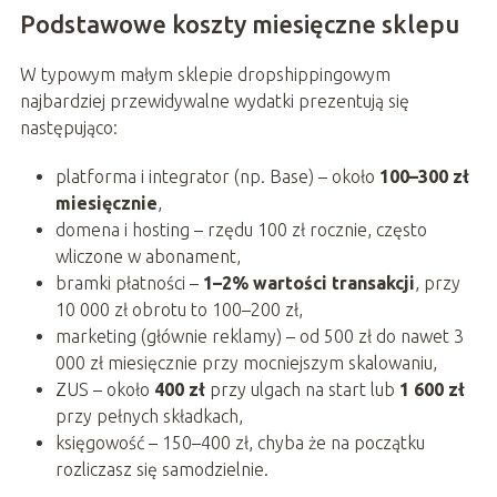
Podstawowe koszty miesięczne sklepu
W typowym małym sklepie dropshippingowym
najbardziej przewidywalne wydatki prezentują się
następująco:
platforma i integrator (np. Base) – około
100–300 zł
miesięcznie
,
domena i hosting – rzędu 100 zł rocznie, często
wliczone w abonament,
bramki płatności –
1–2% wartości transakcji
, przy
10 000 zł obrotu to 100–200 zł,
marketing (głównie reklamy) – od 500 zł do nawet 3
000 zł miesięcznie przy mocniejszym skalowaniu,
ZUS – około
400 zł
przy ulgach na start lub
1 600 zł
przy pełnych składkach,
księgowość – 150–400 zł, chyba że na początku
rozliczasz się samodzielnie.