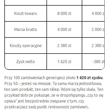
Koszt towaru
8 000 zł
4 000 zł
Marża brutto
4 000 zł
2 000 zł
Koszty operacyjne
2 380 zł
2 380 zł
Zysk netto
1 620 zł
-380 zł
Przy 100 zamówieniach generujesz około
1 620 zł zysku
.
Przy 50 – jesteś na minusie. Ta sama marża jednostkowa,
ten sam produkt, ten sam sklep. Różni się tylko skala. Ten
przykład dobrze pokazuje, że w dropshippingu „czy to się
opłaca” jest bezpośrednio związane z tym, czy
przekraczasz swój punkt rentowności zamówień,