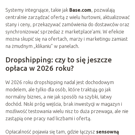
Systemy integrujące, takie jak
Base.com
, pozwalają
centralnie zarządzać ofertą z wielu hurtowni, aktualizować
stany i ceny, przekazywać zamówienia do dostawców oraz
synchronizować sprzedaż z marketplace’ami. W efekcie
można skupić się na ofertach, marży i marketingu zamiast
na żmudnym „klikaniu” w panelach.
Dropshipping: czy to się jeszcze
opłaca w 2026 roku?
W 2026 roku dropshipping nadal jest dochodowym
modelem, ale tylko dla osób, które traktują go jak
normalny biznes, a nie jak sposób na szybki, łatwy
dochód. Niski próg wejścia, brak inwestycji w magazyn i
możliwość testowania wielu nisz to duża przewaga, ale nie
zastąpią one pracy nad liczbami i ofertą.
Opłacalność pojawia się tam, gdzie łączysz
sensowną