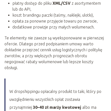
płatny dostęp do pliku
XML/CSV
z asortymentem
lub do API,
koszt brandingu paczki (taśmy, naklejki, ulotki),
opłata za ponowne przyjęcie towaru po zwrocie,
dodatkowe prowizje przy małych wolumenach.
Te elementy nie zawsze są wyeksponowane w pierwszej
ofercie. Dlatego przed podpisaniem umowy warto
dokładnie przejrzeć cennik usług logistycznych i politykę
zwrotów, a przy większych prognozach obrotu
negocjować rabaty wolumenowe lub lepsze koszty
obsługi.
W dropshippingu opłacalny produkt to taki, który po
uwzględnieniu wszystkich opłat zostawia
przynajmniej
30–40 zł marży kwotowej
albo ma