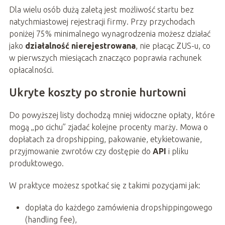
Dla wielu osób dużą zaletą jest możliwość startu bez
natychmiastowej rejestracji firmy. Przy przychodach
poniżej 75% minimalnego wynagrodzenia możesz działać
jako
działalność nierejestrowana
, nie płacąc ZUS-u, co
w pierwszych miesiącach znacząco poprawia rachunek
opłacalności.
Ukryte koszty po stronie hurtowni
Do powyższej listy dochodzą mniej widoczne opłaty, które
mogą „po cichu” zjadać kolejne procenty marży. Mowa o
dopłatach za dropshipping, pakowanie, etykietowanie,
przyjmowanie zwrotów czy dostępie do
API
i pliku
produktowego.
W praktyce możesz spotkać się z takimi pozycjami jak:
dopłata do każdego zamówienia dropshippingowego
(handling fee),