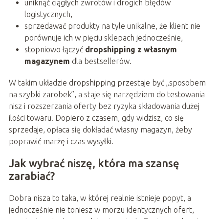
uniknąć ciągłych zwrotów i drogich błędów
logistycznych,
sprzedawać produkty na tyle unikalne, że klient nie
porównuje ich w pięciu sklepach jednocześnie,
stopniowo łączyć
dropshipping z własnym
magazynem
dla bestsellerów.
W takim układzie dropshipping przestaje być „sposobem
na szybki zarobek”, a staje się narzędziem do testowania
nisz i rozszerzania oferty bez ryzyka składowania dużej
ilości towaru. Dopiero z czasem, gdy widzisz, co się
sprzedaje, opłaca się dokładać własny magazyn, żeby
poprawić marżę i czas wysyłki.
Jak wybrać niszę, która ma szansę
zarabiać?
Dobra nisza to taka, w której realnie istnieje popyt, a
jednocześnie nie toniesz w morzu identycznych ofert,