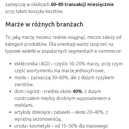
zazwyczaj w okolicach
60–80 transakcji miesięcznie
przy takim koszyku kosztów.
Marże w różnych branżach
To, jaką marżę możesz realnie osiągnąć, mocno zależy od
kategorii produktów. Dla orientacji warto spojrzeć na
typowe widełki w popularnych segmentach e-commerce:
elektronika i AGD – często 10–20% marży, przy czym
część asortymentu ma marże jednocyfrowe,
moda – zazwyczaj 30–60%, ale z dużym ryzykiem
zwrotów,
dom i ogród – średnio około
40%
, z dużym
rozstrzałem między drobnym wyposażeniem a
meblami,
artykuły dziecięce i zabawki – około 20–40%, z
wyraźną sezonowością,
uroda i kosmetyki – od 15–30% dla masowego