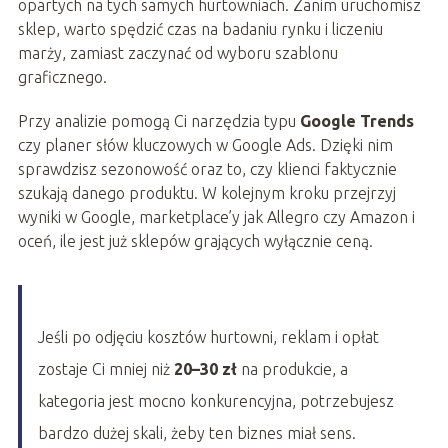
opartych na tych samych hurtowniach. Zanim uruchomisz
sklep, warto spędzić czas na badaniu rynku i liczeniu
marży, zamiast zaczynać od wyboru szablonu
graficznego.
Przy analizie pomogą Ci narzędzia typu
Google Trends
czy planer słów kluczowych w Google Ads. Dzięki nim
sprawdzisz sezonowość oraz to, czy klienci faktycznie
szukają danego produktu. W kolejnym kroku przejrzyj
wyniki w Google, marketplace’y jak Allegro czy Amazon i
oceń, ile jest już sklepów grających wyłącznie ceną.
Jeśli po odjęciu kosztów hurtowni, reklam i opłat
zostaje Ci mniej niż
20–30 zł
na produkcie, a
kategoria jest mocno konkurencyjna, potrzebujesz
bardzo dużej skali, żeby ten biznes miał sens.