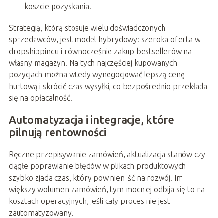
koszcie pozyskania.
Strategią, którą stosuje wielu doświadczonych
sprzedawców, jest model hybrydowy: szeroka oferta w
dropshippingu i równocześnie zakup bestsellerów na
własny magazyn. Na tych najczęściej kupowanych
pozycjach można wtedy wynegocjować lepszą cenę
hurtową i skrócić czas wysyłki, co bezpośrednio przekłada
się na opłacalność.
Automatyzacja i integracje, które
pilnują rentowności
Ręczne przepisywanie zamówień, aktualizacja stanów czy
ciągłe poprawianie błędów w plikach produktowych
szybko zjada czas, który powinien iść na rozwój. Im
większy wolumen zamówień, tym mocniej odbija się to na
kosztach operacyjnych, jeśli cały proces nie jest
zautomatyzowany.