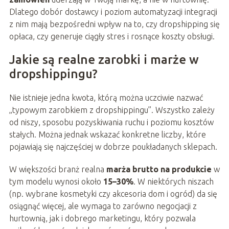
Dlatego dobór dostawcy i poziom automatyzacji integracji
z nim mają bezpośredni wpływ na to, czy dropshipping się
opłaca, czy generuje ciągły stres i rosnące koszty obsługi.
Jakie są realne zarobki i marże w
dropshippingu?
Nie istnieje jedna kwota, którą można uczciwie nazwać
„typowym zarobkiem z dropshippingu”. Wszystko zależy
od niszy, sposobu pozyskiwania ruchu i poziomu kosztów
stałych. Można jednak wskazać konkretne liczby, które
pojawiają się najczęściej w dobrze poukładanych sklepach.
W większości branż realna
marża brutto na produkcie
w
tym modelu wynosi około
15–30%
. W niektórych niszach
(np. wybrane kosmetyki czy akcesoria dom i ogród) da się
osiągnąć więcej, ale wymaga to zarówno negocjacji z
hurtownią, jak i dobrego marketingu, który pozwala