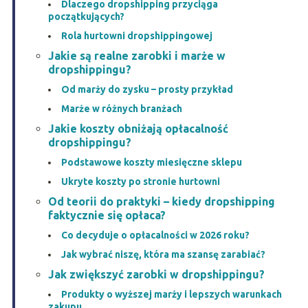
Dlaczego dropshipping przyciąga
początkujących?
Rola hurtowni dropshippingowej
Jakie są realne zarobki i marże w
dropshippingu?
Od marży do zysku – prosty przykład
Marże w różnych branżach
Jakie koszty obniżają opłacalność
dropshippingu?
Podstawowe koszty miesięczne sklepu
Ukryte koszty po stronie hurtowni
Od teorii do praktyki – kiedy dropshipping
faktycznie się opłaca?
Co decyduje o opłacalności w 2026 roku?
Jak wybrać niszę, która ma szansę zarabiać?
Jak zwiększyć zarobki w dropshippingu?
Produkty o wyższej marży i lepszych warunkach
zakupu