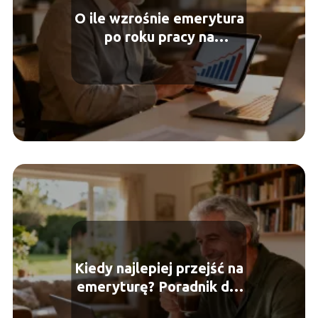
O ile wzrośnie emerytura
po roku pracy na
emeryturze?
Kiedy najlepiej przejść na
emeryturę? Poradnik dla
seniora