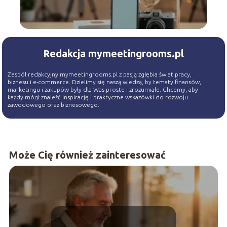
Redakcja mymeetingrooms.pl
Zespół redakcyjny mymeetingrooms.pl z pasją zgłębia świat pracy,
biznesu i e-commerce. Dzielimy się naszą wiedzą, by tematy finansów,
marketingu i zakupów były dla Was proste i zrozumiałe. Chcemy, aby
każdy mógł znaleźć inspirację i praktyczne wskazówki do rozwoju
zawodowego oraz biznesowego.
Może Cię również zainteresować