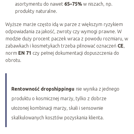
asortymentu do nawet
65–75%
w niszach, np.
produkty naturalne.
Wyższe marże często idą w parze z większym ryzykiem
odpowiadania za jakość, zwroty czy wymogi prawne. W
modzie duży procent paczek wraca z powodu rozmiaru, w
zabawkach i kosmetykach trzeba pilnować oznaczeń
CE
,
norm
EN 71
czy pełnej dokumentacji dopuszczenia do
obrotu.
Rentowność dropshippingu
nie wynika z jednego
produktu o kosmicznej marży, tylko z dobrze
ułożonej kombinacji marży, skali i sensownie
skalkulowanych kosztów pozyskania klienta.