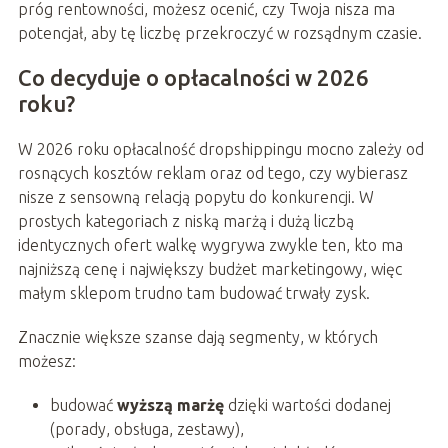
próg rentowności, możesz ocenić, czy Twoja nisza ma
potencjał, aby tę liczbę przekroczyć w rozsądnym czasie.
Co decyduje o opłacalności w 2026
roku?
W 2026 roku opłacalność dropshippingu mocno zależy od
rosnących kosztów reklam oraz od tego, czy wybierasz
nisze z sensowną relacją popytu do konkurencji. W
prostych kategoriach z niską marżą i dużą liczbą
identycznych ofert walkę wygrywa zwykle ten, kto ma
najniższą cenę i największy budżet marketingowy, więc
małym sklepom trudno tam budować trwały zysk.
Znacznie większe szanse dają segmenty, w których
możesz:
budować
wyższą marżę
dzięki wartości dodanej
(porady, obsługa, zestawy),