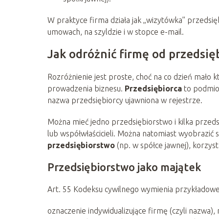
W praktyce firma działa jak „wizytówka” przedsięb
umowach, na szyldzie i w stopce e-mail.
Jak odróżnić firmę od przedsię
Rozróżnienie jest proste, choć na co dzień mało kt
prowadzenia biznesu.
Przedsiębiorca
to podmiot
nazwa przedsiębiorcy ujawniona w rejestrze.
Można mieć jedno przedsiębiorstwo i kilka przeds
lub współwłaścicieli. Można natomiast wyobrazić 
przedsiębiorstwo
(np. w spółce jawnej), korzyst
Przedsiębiorstwo jako majątek
Art. 55 Kodeksu cywilnego wymienia przykładowe 
oznaczenie indywidualizujące firmę (czyli nazwa)