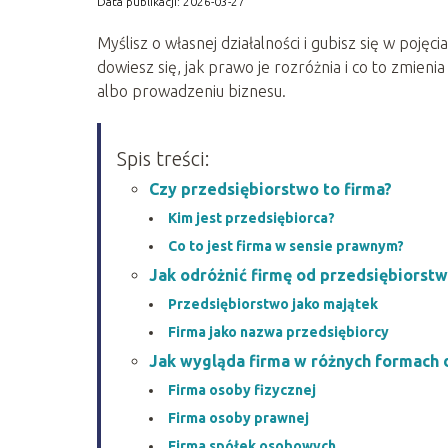
Data publikacji: 2026-03-27
Myślisz o własnej działalności i gubisz się w pojęci
dowiesz się, jak prawo je rozróżnia i co to zmieni
albo prowadzeniu biznesu.
Spis treści:
Czy przedsiębiorstwo to firma?
Kim jest przedsiębiorca?
Co to jest firma w sensie prawnym?
Jak odróżnić firmę od przedsiębiorstw
Przedsiębiorstwo jako majątek
Firma jako nazwa przedsiębiorcy
Jak wygląda firma w różnych formach d
Firma osoby fizycznej
Firma osoby prawnej
Firma spółek osobowych