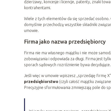
dzierżawy, koncesje i licencje, patenty, znaki t
kontrahentami.
Wiele z tych elementów da się sprzedać osobno.
domyślnie przechodzą wszystkie składniki związan
umowie.
Firma jako nazwa przedsiębiorcy
Firma nie ma własnego majątku i nie może samod
zobowiązania i odpowiada za długi. Firma jest t
sporach sądowych rozróżnienie bywa decydujące.
Jeśli więc w umowie wpiszesz „sprzedaję firmę X”,
przedsiębiorstwo
(czyli całość majątku związane
Precyzyjne sformułowania zmniejszają pole do sp