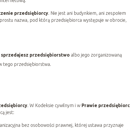
 internetową.
zenie przedsiębiorcy
. Nie jest ani budynkiem, ani zespołem
o prostu nazwa, pod którą przedsiębiorca występuje w obrocie,
o
sprzedajesz przedsiębiorstwo
albo jego zorganizowaną
w tego przedsiębiorstwa.
zedsiębiorcy
. W Kodeksie cywilnym i w
Prawie przedsiębior
cą jest:
anizacyjna bez osobowości prawnej, której ustawa przyznaje