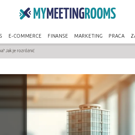
S
E-COMMERCE
FINANSE
MARKETING
PRACA
Z
a? Jak je rozróżnić