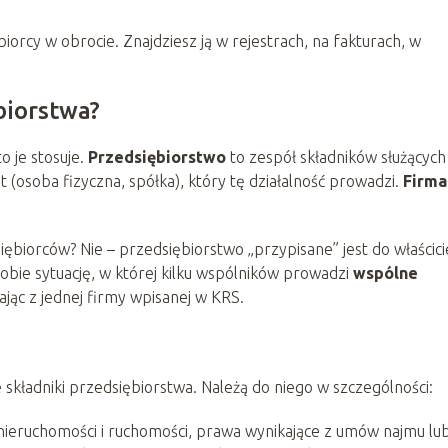
iorcy w obrocie. Znajdziesz ją w rejestrach, na fakturach, w
biorstwa?
o je stosuje.
Przedsiębiorstwo
to zespół składników służących
 (osoba fizyczna, spółka), który tę działalność prowadzi.
Firma
iębiorców? Nie – przedsiębiorstwo „przypisane” jest do właścici
sobie sytuację, w której kilku wspólników prowadzi
wspólne
ając z jednej firmy wpisanej w KRS.
składniki przedsiębiorstwa. Należą do niego w szczególności:
, nieruchomości i ruchomości, prawa wynikające z umów najmu lu