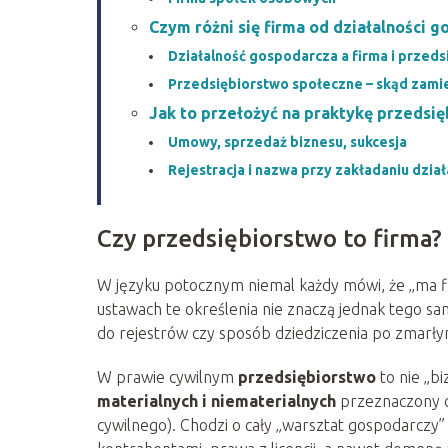
Czym różni się firma od działalności 
Działalność gospodarcza a firma i przed
Przedsiębiorstwo społeczne – skąd zami
Jak to przełożyć na praktykę przedsię
Umowy, sprzedaż biznesu, sukcesja
Rejestracja i nazwa przy zakładaniu dział
Czy przedsiębiorstwo to firma?
W języku potocznym niemal każdy mówi, że „ma f
ustawach te określenia nie znaczą jednak tego 
do rejestrów czy sposób dziedziczenia po zmarłym
W prawie cywilnym
przedsiębiorstwo
to nie „bi
materialnych i niematerialnych
przeznaczony 
cywilnego). Chodzi o cały „warsztat gospodarcz