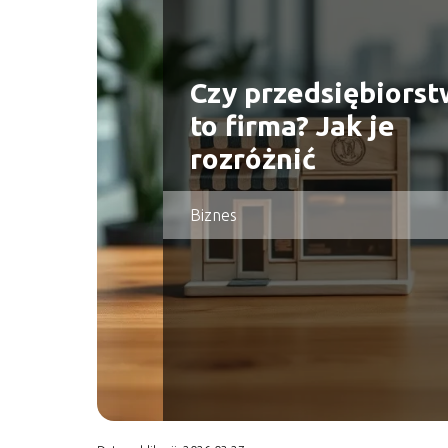
Czy przedsiębiors
to firma? Jak je
rozróżnić
Biznes