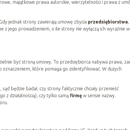
owarowe, majątkowe prawa autorskie, wierzytelności i prawa z um
 Gdy jednak strony zawierają umowę zbycia
przedsiębiorstwa
,
e z jego prowadzeniem, o ile strony nie wyłączą ich wyraźnie w
zielnie być stroną umowy. To przedsiębiorca nabywa prawa, za
ylko oznaczeniem, które pomaga go zidentyfikować. W dużych
 sąd będzie badał, czy strony faktycznie chciały przenieść
go z działalnością), czy tylko samą
firmę
w sensie nazwy.
oru.