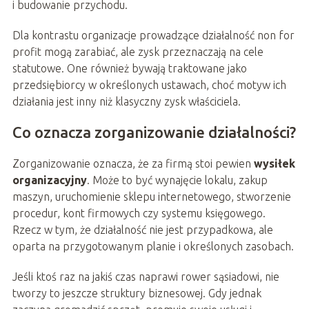
i budowanie przychodu.
Dla kontrastu organizacje prowadzące działalność non for
profit mogą zarabiać, ale zysk przeznaczają na cele
statutowe. One również bywają traktowane jako
przedsiębiorcy w określonych ustawach, choć motyw ich
działania jest inny niż klasyczny zysk właściciela.
Co oznacza zorganizowanie działalności?
Zorganizowanie oznacza, że za firmą stoi pewien
wysiłek
organizacyjny
. Może to być wynajęcie lokalu, zakup
maszyn, uruchomienie sklepu internetowego, stworzenie
procedur, kont firmowych czy systemu księgowego.
Rzecz w tym, że działalność nie jest przypadkowa, ale
oparta na przygotowanym planie i określonych zasobach.
Jeśli ktoś raz na jakiś czas naprawi rower sąsiadowi, nie
tworzy to jeszcze struktury biznesowej. Gdy jednak