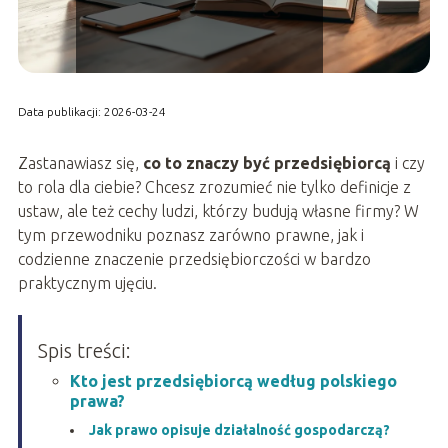
Data publikacji: 2026-03-24
Zastanawiasz się,
co to znaczy być przedsiębiorcą
i czy
to rola dla ciebie? Chcesz zrozumieć nie tylko definicje z
ustaw, ale też cechy ludzi, którzy budują własne firmy? W
tym przewodniku poznasz zarówno prawne, jak i
codzienne znaczenie przedsiębiorczości w bardzo
praktycznym ujęciu.
Spis treści:
Kto jest przedsiębiorcą według polskiego
prawa?
Jak prawo opisuje działalność gospodarczą?