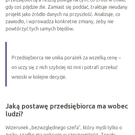
gdy coś pójdzie źle. Zamiast się poddać, traktuje nieudany
projekt jako źródło danych na przyszłość. Analizuje, co
zawiodło, i wprowadza konkretne zmiany, żeby nie
powtórzyć tych samych błędów.
Przedsiębiorca nie unika porażek za wszelką cenę –
on uczy się z nich szybciej niż inni i potrafi przekuć
wnioski w kolejne decyzje.
Jaką postawę przedsiębiorca ma wobec
ludzi?
Wizerunek „bezwzględnego szefa”, który myśli tylko o
zysku, rzadko ma pokrycie w rzeczywistości. Trwały