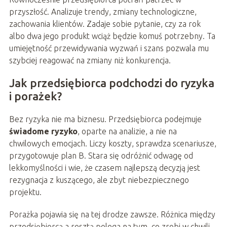
przyszłość. Analizuje trendy, zmiany technologiczne,
zachowania klientów. Zadaje sobie pytanie, czy za rok
albo dwa jego produkt wciąż będzie komuś potrzebny. Ta
umiejętność przewidywania wyzwań i szans pozwala mu
szybciej reagować na zmiany niż konkurencja.
Jak przedsiębiorca podchodzi do ryzyka
i porażek?
Bez ryzyka nie ma biznesu. Przedsiębiorca podejmuje
świadome ryzyko
, oparte na analizie, a nie na
chwilowych emocjach. Liczy koszty, sprawdza scenariusze,
przygotowuje plan B. Stara się odróżnić odwagę od
lekkomyślności i wie, że czasem najlepszą decyzją jest
rezygnacja z kuszącego, ale zbyt niebezpiecznego
projektu.
Porażka pojawia się na tej drodze zawsze. Różnica między
przedsiębiorcą a resztą polega na tym, co zrobi w chwili,