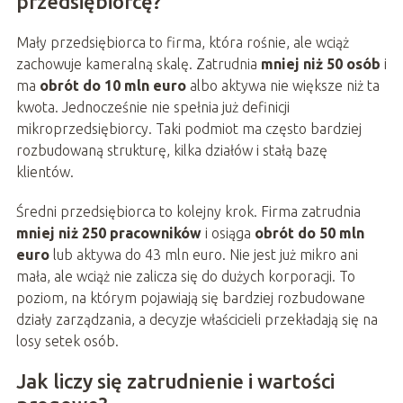
przedsiębiorcę?
Mały przedsiębiorca to firma, która rośnie, ale wciąż
zachowuje kameralną skalę. Zatrudnia
mniej niż 50 osób
i
ma
obrót do 10 mln euro
albo aktywa nie większe niż ta
kwota. Jednocześnie nie spełnia już definicji
mikroprzedsiębiorcy. Taki podmiot ma często bardziej
rozbudowaną strukturę, kilka działów i stałą bazę
klientów.
Średni przedsiębiorca to kolejny krok. Firma zatrudnia
mniej niż 250 pracowników
i osiąga
obrót do 50 mln
euro
lub aktywa do 43 mln euro. Nie jest już mikro ani
mała, ale wciąż nie zalicza się do dużych korporacji. To
poziom, na którym pojawiają się bardziej rozbudowane
działy zarządzania, a decyzje właścicieli przekładają się na
losy setek osób.
Jak liczy się zatrudnienie i wartości