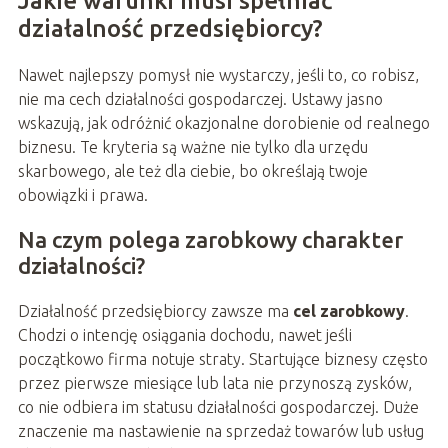
Jakie warunki musi spełniać
działalność przedsiębiorcy?
Nawet najlepszy pomysł nie wystarczy, jeśli to, co robisz,
nie ma cech działalności gospodarczej. Ustawy jasno
wskazują, jak odróżnić okazjonalne dorobienie od realnego
biznesu. Te kryteria są ważne nie tylko dla urzędu
skarbowego, ale też dla ciebie, bo określają twoje
obowiązki i prawa.
Na czym polega zarobkowy charakter
działalności?
Działalność przedsiębiorcy zawsze ma
cel zarobkowy
.
Chodzi o intencję osiągania dochodu, nawet jeśli
początkowo firma notuje straty. Startujące biznesy często
przez pierwsze miesiące lub lata nie przynoszą zysków,
co nie odbiera im statusu działalności gospodarczej. Duże
znaczenie ma nastawienie na sprzedaż towarów lub usług