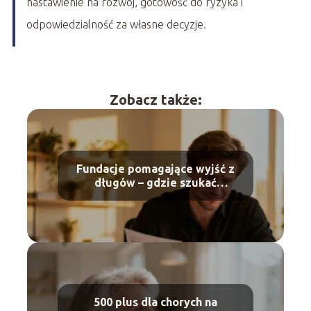
nastawienie na rozwój, gotowość do ryzyka i
odpowiedzialność za własne decyzje.
Zobacz także:
Fundacje pomagające wyjść z
długów – gdzie szukać
wsparcia?
500 plus dla chorych na