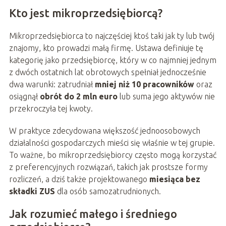
Kto jest mikroprzedsiębiorcą?
Mikroprzedsiębiorca to najczęściej ktoś taki jak ty lub twój
znajomy, kto prowadzi małą firmę. Ustawa definiuje tę
kategorię jako przedsiębiorcę, który w co najmniej jednym
z dwóch ostatnich lat obrotowych spełniał jednocześnie
dwa warunki: zatrudniał
mniej niż 10 pracowników
oraz
osiągnął
obrót do 2 mln euro
lub suma jego aktywów nie
przekroczyła tej kwoty.
W praktyce zdecydowana większość jednoosobowych
działalności gospodarczych mieści się właśnie w tej grupie.
To ważne, bo mikroprzedsiębiorcy często mogą korzystać
z preferencyjnych rozwiązań, takich jak prostsze formy
rozliczeń, a dziś także projektowanego
miesiąca bez
składki ZUS
dla osób samozatrudnionych.
Jak rozumieć małego i średniego