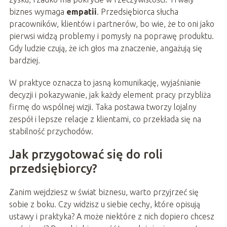
biznes wymaga
empatii
. Przedsiębiorca słucha
pracowników, klientów i partnerów, bo wie, że to oni jako
pierwsi widzą problemy i pomysły na poprawę produktu.
Gdy ludzie czują, że ich głos ma znaczenie, angażują się
bardziej.
W praktyce oznacza to jasną komunikację, wyjaśnianie
decyzji i pokazywanie, jak każdy element pracy przybliża
firmę do wspólnej wizji. Taka postawa tworzy lojalny
zespół i lepsze relacje z klientami, co przekłada się na
stabilność przychodów.
Jak przygotować się do roli
przedsiębiorcy?
Zanim wejdziesz w świat biznesu, warto przyjrzeć się
sobie z boku. Czy widzisz u siebie cechy, które opisują
ustawy i praktyka? A może niektóre z nich dopiero chcesz