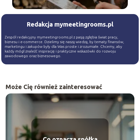
Redakcja mymeetingrooms.pl
Zespół redakcyjny mymeetingrooms.pl z pasją zgłębia świat pracy,
biznesu i e-commerce. Dzielimy się naszą wiedzą, by tematy finansów,
marketingu i zakupów były dla Was proste i zrozumiałe. Chcemy, aby
każdy mógł znaleźć inspirację i praktyczne wskazówki do rozwoju
zawodowego oraz biznesowego.
Może Cię również zainteresować
Co oznacza spółka