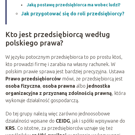
Jaką postawę przedsiębiorca ma wobec ludzi?
Jak przygotować się do roli przedsiębiorcy?
Kto jest przedsiębiorcą według
polskiego prawa?
W języku potocznym przedsiębiorca to po prostu ktoś,
kto prowadzi firmę i zarabia na własny rachunek. W
polskim prawie sprawa jest bardziej precyzyjna. Ustawa
Prawo przedsiębiorców
mówi, że przedsiębiorcą jest
osoba fizyczna
,
osoba prawna
albo
jednostka
organizacyjna z przyznaną zdolnością prawną
, która
wykonuje działalność gospodarczą.
Do tej grupy należą więc zarówno jednoosobowe
działalności wpisane do
CEIDG
, jak i spółki wpisywane do
KRS
. Co istotne, za przedsiębiorców uznaje się też