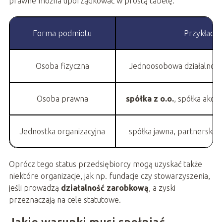
prawne można uporządkować w prostą tabelę:
Forma podmiotu
Przykład
Osoba fizyczna
Jednoosobowa działalnoś
Osoba prawna
spółka z o.o.
, spółka akcyj
Jednostka organizacyjna
spółka jawna, partnerska
Oprócz tego status przedsiębiorcy mogą uzyskać także
niektóre organizacje, jak np. fundacje czy stowarzyszenia,
jeśli prowadzą
działalność zarobkową
, a zyski
przeznaczają na cele statutowe.