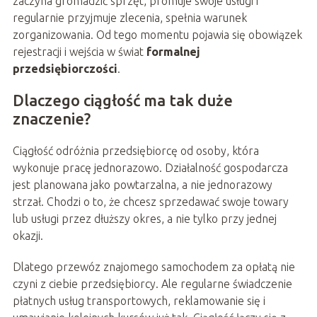
zaczyna gromadzić sprzęt, promuje swoje usługi i
regularnie przyjmuje zlecenia, spełnia warunek
zorganizowania. Od tego momentu pojawia się obowiązek
rejestracji i wejścia w świat
formalnej
przedsiębiorczości
.
Dlaczego ciągłość ma tak duże
znaczenie?
Ciągłość odróżnia przedsiębiorcę od osoby, która
wykonuje pracę jednorazowo. Działalność gospodarcza
jest planowana jako powtarzalna, a nie jednorazowy
strzał. Chodzi o to, że chcesz sprzedawać swoje towary
lub usługi przez dłuższy okres, a nie tylko przy jednej
okazji.
Dlatego przewóz znajomego samochodem za opłatą nie
czyni z ciebie przedsiębiorcy. Ale regularne świadczenie
płatnych usług transportowych, reklamowanie się i