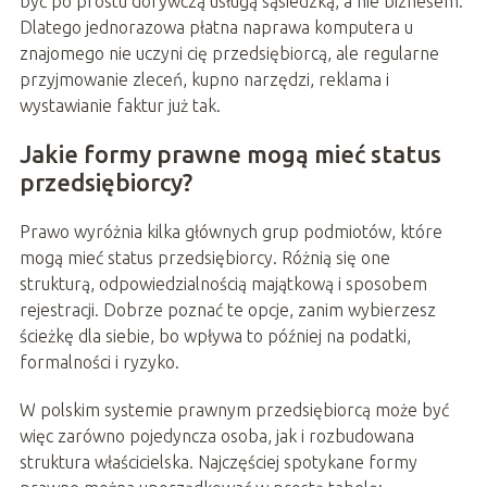
być po prostu dorywczą usługą sąsiedzką, a nie biznesem.
Dlatego jednorazowa płatna naprawa komputera u
znajomego nie uczyni cię przedsiębiorcą, ale regularne
przyjmowanie zleceń, kupno narzędzi, reklama i
wystawianie faktur już tak.
Jakie formy prawne mogą mieć status
przedsiębiorcy?
Prawo wyróżnia kilka głównych grup podmiotów, które
mogą mieć status przedsiębiorcy. Różnią się one
strukturą, odpowiedzialnością majątkową i sposobem
rejestracji. Dobrze poznać te opcje, zanim wybierzesz
ścieżkę dla siebie, bo wpływa to później na podatki,
formalności i ryzyko.
W polskim systemie prawnym przedsiębiorcą może być
więc zarówno pojedyncza osoba, jak i rozbudowana
struktura właścicielska. Najczęściej spotykane formy