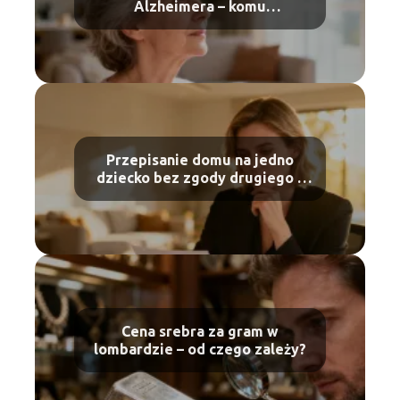
Alzheimera – komu
przysługuje?
Przepisanie domu na jedno
dziecko bez zgody drugiego –
czy to możliwe?
Cena srebra za gram w
lombardzie – od czego zależy?