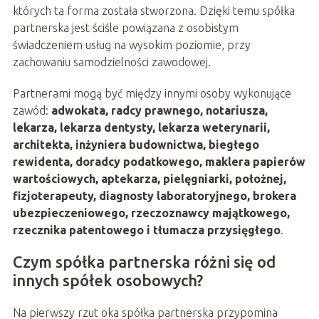
których ta forma została stworzona. Dzięki temu spółka
partnerska jest ściśle powiązana z osobistym
świadczeniem usług na wysokim poziomie, przy
zachowaniu samodzielności zawodowej.
Partnerami mogą być między innymi osoby wykonujące
zawód:
adwokata, radcy prawnego, notariusza,
lekarza, lekarza dentysty, lekarza weterynarii,
architekta, inżyniera budownictwa, biegłego
rewidenta, doradcy podatkowego, maklera papierów
wartościowych, aptekarza, pielęgniarki, położnej,
fizjoterapeuty, diagnosty laboratoryjnego, brokera
ubezpieczeniowego, rzeczoznawcy majątkowego,
rzecznika patentowego i tłumacza przysięgłego
.
Czym spółka partnerska różni się od
innych spółek osobowych?
Na pierwszy rzut oka spółka partnerska przypomina