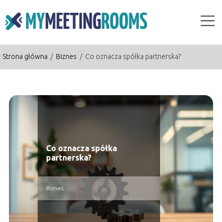
Strona główna
/
Biznes
/
Co oznacza spółka partnerska?
Co oznacza spółka
partnerska?
Biznes