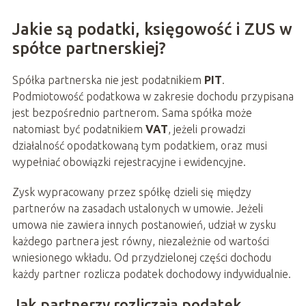
Jakie są podatki, księgowość i ZUS w
spółce partnerskiej?
Spółka partnerska nie jest podatnikiem
PIT
.
Podmiotowość podatkowa w zakresie dochodu przypisana
jest bezpośrednio partnerom. Sama spółka może
natomiast być podatnikiem
VAT
, jeżeli prowadzi
działalność opodatkowaną tym podatkiem, oraz musi
wypełniać obowiązki rejestracyjne i ewidencyjne.
Zysk wypracowany przez spółkę dzieli się między
partnerów na zasadach ustalonych w umowie. Jeżeli
umowa nie zawiera innych postanowień, udział w zysku
każdego partnera jest równy, niezależnie od wartości
wniesionego wkładu. Od przydzielonej części dochodu
każdy partner rozlicza podatek dochodowy indywidualnie.
Jak partnerzy rozliczają podatek