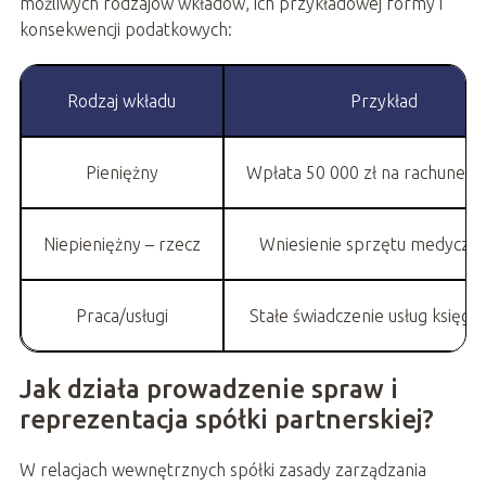
możliwych rodzajów wkładów, ich przykładowej formy i
konsekwencji podatkowych:
Rodzaj wkładu
Przykład
Pieniężny
Wpłata 50 000 zł na rachunek s
Niepieniężny – rzecz
Wniesienie sprzętu medyczn
Praca/usługi
Stałe świadczenie usług księg
Jak działa prowadzenie spraw i
reprezentacja spółki partnerskiej?
W relacjach wewnętrznych spółki zasady zarządzania