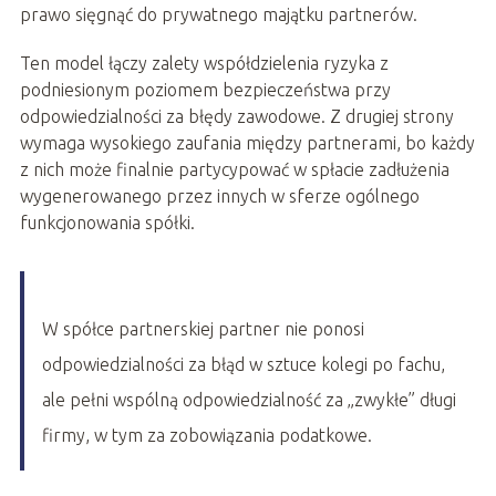
prawo sięgnąć do prywatnego majątku partnerów.
Ten model łączy zalety współdzielenia ryzyka z
podniesionym poziomem bezpieczeństwa przy
odpowiedzialności za błędy zawodowe. Z drugiej strony
wymaga wysokiego zaufania między partnerami, bo każdy
z nich może finalnie partycypować w spłacie zadłużenia
wygenerowanego przez innych w sferze ogólnego
funkcjonowania spółki.
W spółce partnerskiej partner nie ponosi
odpowiedzialności za błąd w sztuce kolegi po fachu,
ale pełni wspólną odpowiedzialność za „zwykłe” długi
firmy, w tym za zobowiązania podatkowe.