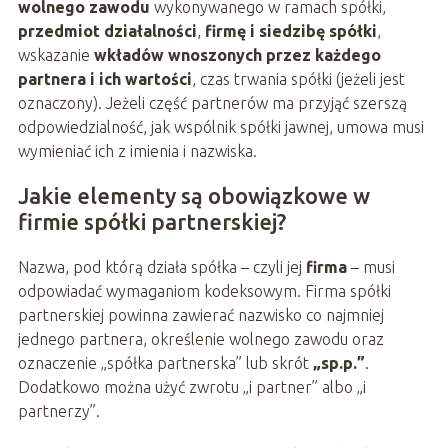
wolnego zawodu
wykonywanego w ramach spółki,
przedmiot działalności
,
firmę i siedzibę spółki
,
wskazanie
wkładów wnoszonych przez każdego
partnera i ich wartości
, czas trwania spółki (jeżeli jest
oznaczony). Jeżeli część partnerów ma przyjąć szerszą
odpowiedzialność, jak wspólnik spółki jawnej, umowa musi
wymieniać ich z imienia i nazwiska.
Jakie elementy są obowiązkowe w
firmie spółki partnerskiej?
Nazwa, pod którą działa spółka – czyli jej
firma
– musi
odpowiadać wymaganiom kodeksowym. Firma spółki
partnerskiej powinna zawierać nazwisko co najmniej
jednego partnera, określenie wolnego zawodu oraz
oznaczenie „spółka partnerska” lub skrót
„sp.p.”
.
Dodatkowo można użyć zwrotu „i partner” albo „i
partnerzy”.