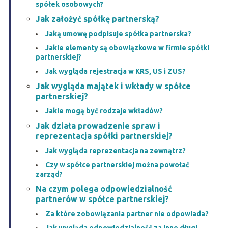
spółek osobowych?
Jak założyć spółkę partnerską?
Jaką umowę podpisuje spółka partnerska?
Jakie elementy są obowiązkowe w firmie spółki
partnerskiej?
Jak wygląda rejestracja w KRS, US i ZUS?
Jak wygląda majątek i wkłady w spółce
partnerskiej?
Jakie mogą być rodzaje wkładów?
Jak działa prowadzenie spraw i
reprezentacja spółki partnerskiej?
Jak wygląda reprezentacja na zewnątrz?
Czy w spółce partnerskiej można powołać
zarząd?
Na czym polega odpowiedzialność
partnerów w spółce partnerskiej?
Za które zobowiązania partner nie odpowiada?
Jak wygląda odpowiedzialność za inne długi,