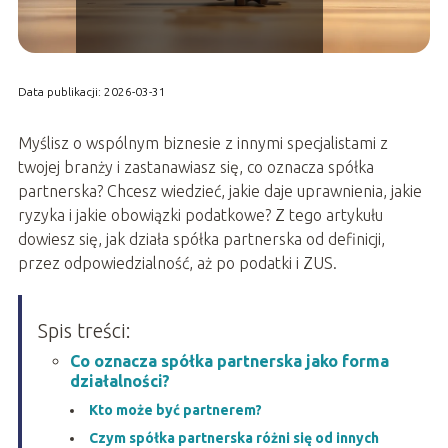
Data publikacji: 2026-03-31
Myślisz o wspólnym biznesie z innymi specjalistami z
twojej branży i zastanawiasz się, co oznacza spółka
partnerska? Chcesz wiedzieć, jakie daje uprawnienia, jakie
ryzyka i jakie obowiązki podatkowe? Z tego artykułu
dowiesz się, jak działa spółka partnerska od definicji,
przez odpowiedzialność, aż po podatki i ZUS.
Spis treści:
Co oznacza spółka partnerska jako forma
działalności?
Kto może być partnerem?
Czym spółka partnerska różni się od innych