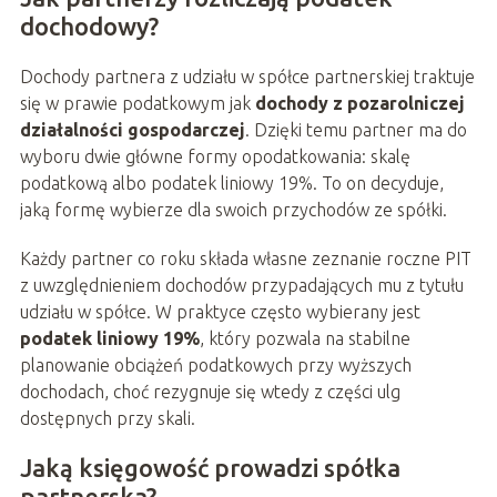
dochodowy?
Dochody partnera z udziału w spółce partnerskiej traktuje
się w prawie podatkowym jak
dochody z pozarolniczej
działalności gospodarczej
. Dzięki temu partner ma do
wyboru dwie główne formy opodatkowania: skalę
podatkową albo podatek liniowy 19%. To on decyduje,
jaką formę wybierze dla swoich przychodów ze spółki.
Każdy partner co roku składa własne zeznanie roczne PIT
z uwzględnieniem dochodów przypadających mu z tytułu
udziału w spółce. W praktyce często wybierany jest
podatek liniowy 19%
, który pozwala na stabilne
planowanie obciążeń podatkowych przy wyższych
dochodach, choć rezygnuje się wtedy z części ulg
dostępnych przy skali.
Jaką księgowość prowadzi spółka
partnerska?