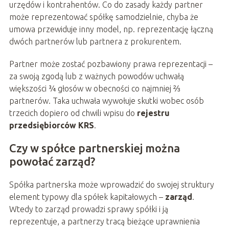
urzędów i kontrahentów. Co do zasady każdy partner
może reprezentować spółkę samodzielnie, chyba że
umowa przewiduje inny model, np. reprezentację łączną
dwóch partnerów lub partnera z prokurentem.
Partner może zostać pozbawiony prawa reprezentacji –
za swoją zgodą lub z ważnych powodów uchwałą
większości ¾ głosów w obecności co najmniej ⅔
partnerów. Taka uchwała wywołuje skutki wobec osób
trzecich dopiero od chwili wpisu do
rejestru
przedsiębiorców KRS
.
Czy w spółce partnerskiej można
powołać zarząd?
Spółka partnerska może wprowadzić do swojej struktury
element typowy dla spółek kapitałowych –
zarząd
.
Wtedy to zarząd prowadzi sprawy spółki i ją
reprezentuje, a partnerzy tracą bieżące uprawnienia