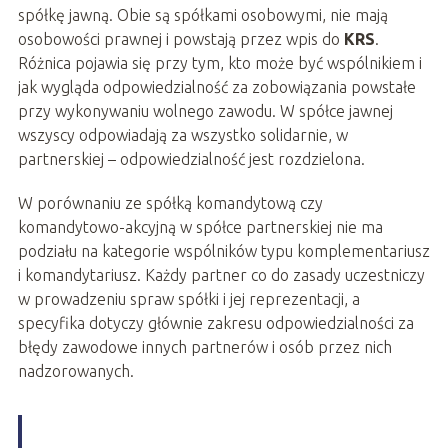
spółkę jawną. Obie są spółkami osobowymi, nie mają
osobowości prawnej i powstają przez wpis do
KRS
.
Różnica pojawia się przy tym, kto może być wspólnikiem i
jak wygląda odpowiedzialność za zobowiązania powstałe
przy wykonywaniu wolnego zawodu. W spółce jawnej
wszyscy odpowiadają za wszystko solidarnie, w
partnerskiej – odpowiedzialność jest rozdzielona.
W porównaniu ze spółką komandytową czy
komandytowo-akcyjną w spółce partnerskiej nie ma
podziału na kategorie wspólników typu komplementariusz
i komandytariusz. Każdy partner co do zasady uczestniczy
w prowadzeniu spraw spółki i jej reprezentacji, a
specyfika dotyczy głównie zakresu odpowiedzialności za
błędy zawodowe innych partnerów i osób przez nich
nadzorowanych.