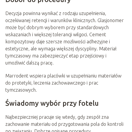
Decyzja powinna wynikać z rodzaju uzupełnienia,
oczekiwanej retencji i warunków klinicznych. Glasjonomer
może być dobrym wyborem przy standardowych
wskazaniach i większej tolerancji wilgoci. Cement
kompozytowy daje szersze możliwości adhezyjne i
estetyczne, ale wymaga większej dyscypliny. Materiał
tymczasowy ma zabezpieczyć etap przejściowy i
umożliwić dalszą pracę.
Marrodent wspiera placówki w uzupełnianiu materiałów
do protetyki, leczenia zachowawczego i prac
tymczasowych.
Świadomy wybór przy fotelu
Najbezpieczniej pracuje się wtedy, gdy zespół zna
zachowanie materiału od przygotowania pola do kontroli
po związaniu. Dobrze opisane procedury,