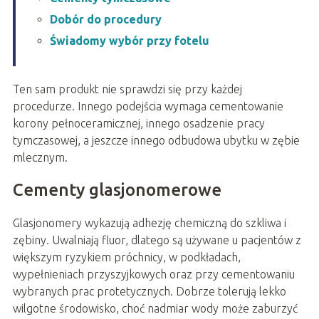
Dobór do procedury
Świadomy wybór przy fotelu
Ten sam produkt nie sprawdzi się przy każdej
procedurze. Innego podejścia wymaga cementowanie
korony pełnoceramicznej, innego osadzenie pracy
tymczasowej, a jeszcze innego odbudowa ubytku w zębie
mlecznym.
Cementy glasjonomerowe
Glasjonomery wykazują adhezję chemiczną do szkliwa i
zębiny. Uwalniają fluor, dlatego są używane u pacjentów z
większym ryzykiem próchnicy, w podkładach,
wypełnieniach przyszyjkowych oraz przy cementowaniu
wybranych prac protetycznych. Dobrze tolerują lekko
wilgotne środowisko, choć nadmiar wody może zaburzyć