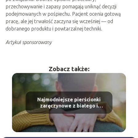
przechowywanie i zapasy pomagają uniknąć decyzji
podejmowanych w pośpiechu. Pacjent ocenia gotową
pracę, ale jej trwałość zaczyna się wcześniej — od
dobranego produktu i powtarzalnej techniki.
Artykuł sponsorowany
Zobacz także:
Najmodniejsze pierścionki
zaręczynowe z białego i
żółtego złota