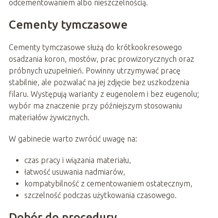
odcementowaniem albo nieszczelnością.
Cementy tymczasowe
Cementy tymczasowe służą do krótkookresowego
osadzania koron, mostów, prac prowizorycznych oraz
próbnych uzupełnień. Powinny utrzymywać pracę
stabilnie, ale pozwalać na jej zdjęcie bez uszkodzenia
filaru. Występują warianty z eugenolem i bez eugenolu;
wybór ma znaczenie przy późniejszym stosowaniu
materiałów żywicznych.
W gabinecie warto zwrócić uwagę na:
czas pracy i wiązania materiału,
łatwość usuwania nadmiarów,
kompatybilność z cementowaniem ostatecznym,
szczelność podczas użytkowania czasowego.
Dobór do procedury