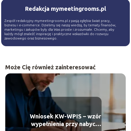
Redakcja mymeetingrooms.pl
Zespół redakcyjny mymeetingrooms.pl z pasją zgłębia świat pracy,
biznesu i e-commerce. Dzielimy się naszą wiedzą, by tematy finansów,
marketingu i zakupów były dla Was proste i zrozumiałe. Chcemy, aby
każdy mógł znaleźć inspirację i praktyczne wskazówki do rozwoju
zawodowego oraz biznesowego.
Może Cię również zainteresować
Wniosek KW-WPIS – wzór
wypełnienia przy nabyciu