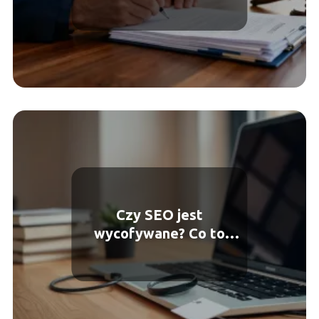
spadku
Czy SEO jest
wycofywane? Co to
oznacza dla stron